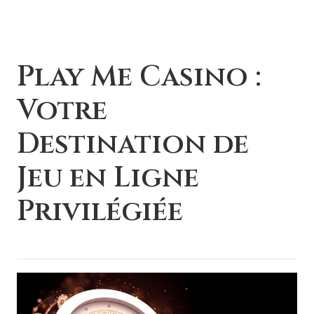
Play Me Casino :
Votre
Destination de
Jeu en Ligne
Privilégiée