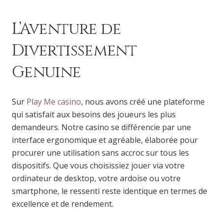
L’Aventure de
Divertissement
Genuine
Sur
Play Me casino
, nous avons créé une plateforme
qui satisfait aux besoins des joueurs les plus
demandeurs. Notre casino se différencie par une
interface ergonomique et agréable, élaborée pour
procurer une utilisation sans accroc sur tous les
dispositifs. Que vous choisissiez jouer via votre
ordinateur de desktop, votre ardoise ou votre
smartphone, le ressenti reste identique en termes de
excellence et de rendement.