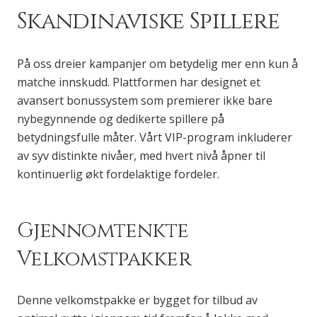
Skandinaviske Spillere
På oss dreier kampanjer om betydelig mer enn kun å
matche innskudd. Plattformen har designet et
avansert bonussystem som premierer ikke bare
nybegynnende og dedikerte spillere på
betydningsfulle måter. Vårt VIP-program inkluderer
av syv distinkte nivåer, med hvert nivå åpner til
kontinuerlig økt fordelaktige fordeler.
Gjennomtenkte
Velkomstpakker
Denne velkomstpakke er bygget for tilbud av