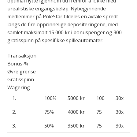
optimal nytte igjennom tid fremfor å lokke med
urealistiske engangsbeløp. Nybegynnende
medlemmer på PoleStar tildeles en avtale spredt
langs de fire opprinnelige depositeringene, med
samlet maksimalt 15 000 kr i bonuspenger og 300
gratisspinn på spesifikke spilleautomater.
Transaksjon
Bonus-%
Øvre grense
Gratisspinn
Wagering
1.
100%
5000 kr
100
30x
2.
75%
4000 kr
75
30x
3.
50%
3500 kr
75
30x