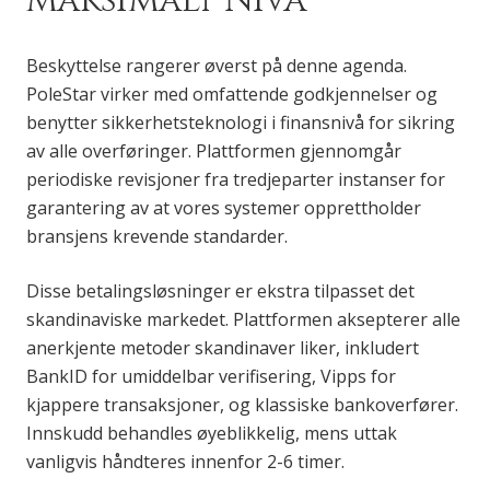
Maksimalt Nivå
Beskyttelse rangerer øverst på denne agenda.
PoleStar virker med omfattende godkjennelser og
benytter sikkerhetsteknologi i finansnivå for sikring
av alle overføringer. Plattformen gjennomgår
periodiske revisjoner fra tredjeparter instanser for
garantering av at vores systemer opprettholder
bransjens krevende standarder.
Disse betalingsløsninger er ekstra tilpasset det
skandinaviske markedet. Plattformen aksepterer alle
anerkjente metoder skandinaver liker, inkludert
BankID for umiddelbar verifisering, Vipps for
kjappere transaksjoner, og klassiske bankoverfører.
Innskudd behandles øyeblikkelig, mens uttak
vanligvis håndteres innenfor 2-6 timer.