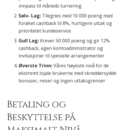
innpass til måneds turnering
Sølv- Lag:
Tilegnes med 10 000 poeng med
forøket cashback til 8%, hurtigere uttak og
prioritetet kundeservice
Gull Lag:
Krever 50 000 poeng og gir 12%
cashback, egen kontoadministrator og
invitasjoner til spesielle arrangementer
Øverste Trinn:
Våres høyeste nivå for de
ekstremt lojale brukerne med skreddersydde
bonuser, reiser og ingen uttaksgrenser
Betaling og
Beskyttelse på