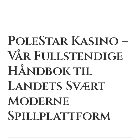
PoleStar Kasino –
Vår Fullstendige
Håndbok til
Landets Svært
Moderne
Spillplattform