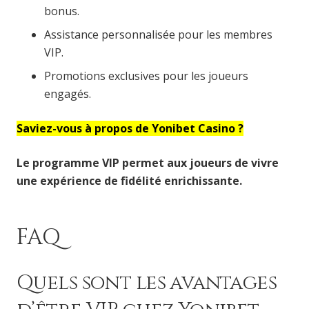
bonus.
Assistance personnalisée pour les membres
VIP.
Promotions exclusives pour les joueurs
engagés.
Saviez-vous à propos de Yonibet Casino ?
Le programme VIP permet aux joueurs de vivre
une expérience de fidélité enrichissante.
FAQ
Quels sont les avantages