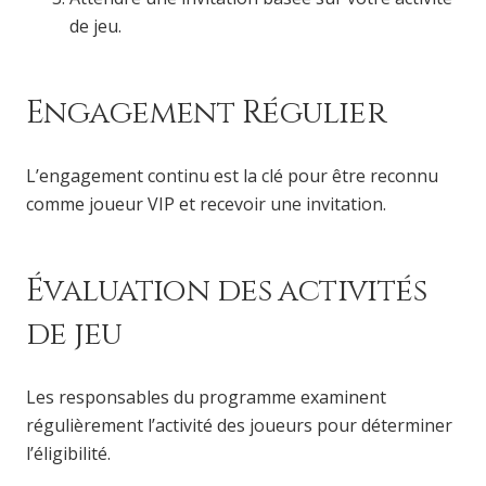
de jeu.
Engagement Régulier
L’engagement continu est la clé pour être reconnu
comme joueur VIP et recevoir une invitation.
Évaluation des activités
de jeu
Les responsables du programme examinent
régulièrement l’activité des joueurs pour déterminer
l’éligibilité.