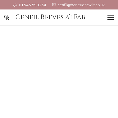
01545 590254
cenfil@bancsioncwilt.co.uk
Cenfil Reeves a’i Fab