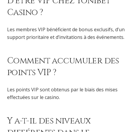
d’être VIP chez Yonibet
Casino ?
Les membres VIP bénéficient de bonus exclusifs, d’un
support prioritaire et d’invitations à des événements.
Comment accumuler des
points VIP ?
Les points VIP sont obtenus par le biais des mises
effectuées sur le casino.
Y a-t-il des niveaux