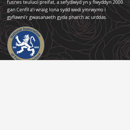
fusnes teuluol preifat, a sefydlwyd yn y flwyddyn 2000
gan Cenfil a’i wraig Iona sydd wedi ymrwymo i
gyflawni’r gwasanaeth gyda pharch ac urddas.
Links / Dolenni
About Us
Contact
Funeral Services
Coffins