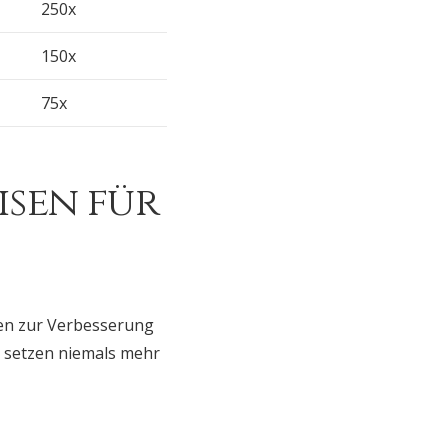
250x
150x
75x
sen für
sen zur Verbesserung
r setzen niemals mehr