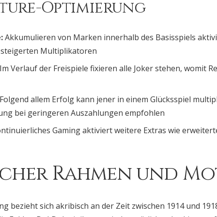
ature-Optimierung
:
Akkumulieren von Marken innerhalb des Basisspiels aktivie
steigerten Multiplikatoren
Im Verlauf der Freispiele fixieren alle Joker stehen, womit
Folgend allem Erfolg kann jener in einem Glücksspiel multipl
ng bei geringeren Auszahlungen empfohlen
ntinuierliches Gaming aktiviert weitere Extras wie erweitert
scher Rahmen und Mo
ng bezieht sich akribisch an der Zeit zwischen 1914 und 191