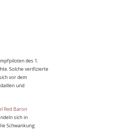
mpfpiloten des 1.
te. Solche verifizierte
sich vor dem
daillen und
el Red Baron
ndeln sich in
 Die Schwankung