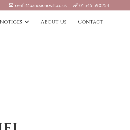
cenfil@bancsioncwilt.co.uk
01545 590254
 Notices
About Us
Contact
iel