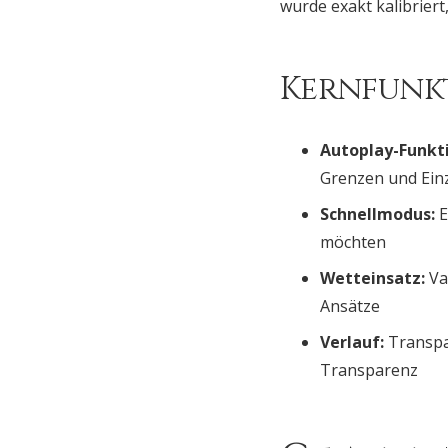
wurde exakt kalibrier
Kernfunkt
Autoplay-Funkt
Grenzen und Ein
Schnellmodus:
E
möchten
Wetteinsatz:
Va
Ansätze
Verlauf:
Transpa
Transparenz