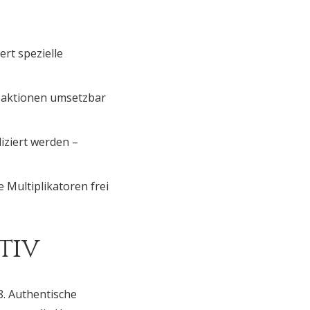
rt spezielle
 Reaktionen umsetzbar
iziert werden –
e Multiplikatoren frei
tiv
8. Authentische