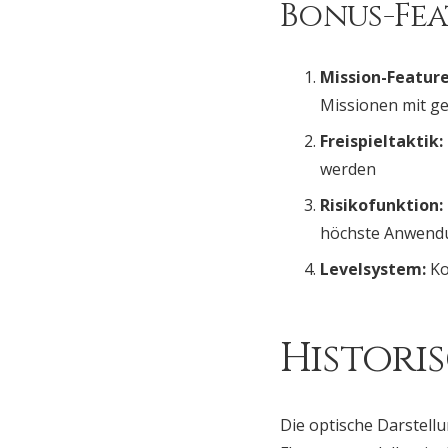
Bonus-Fe
Mission-Feature
Missionen mit ge
Freispieltaktik:
werden
Risikofunktion:
höchste Anwendu
Levelsystem:
Ko
Histori
Die optische Darstellu