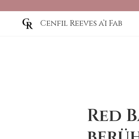
Cenfil Reeves a’i Fab
Red B
berüh