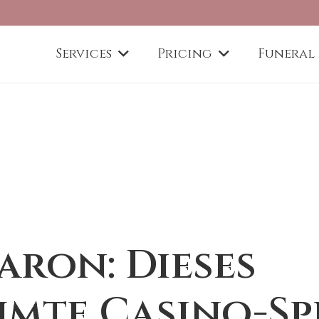
Services
Pricing
Funeral
aron: Dieses
mte Casino-Sp