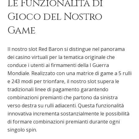
Le Funzionalità di
Gioco del Nostro
Game
Il nostro slot Red Baron si distingue nel panorama
dei casino virtuali per la tematica originale che
conduce i utenti ai firmamenti della I Guerra
Mondiale. Realizzato con una matrice di game a 5 rulli
e 243 modi per trionfare, il nostro slot supera le
tradizionali linee di pagamento garantendo
combinazioni premianti che partono da sinistra
verso destra su rulli adiacenti. Questa funzionalità
innovativa incrementa sostanzialmente le possibilità
di formare combinazioni premianti durante ogni
singolo spin.