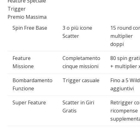
Feature Speciale
Trigger
Premio Massima
Spin Free Base
3 o più icone
15 round co
Scatter
multiplier
doppi
Feature
Completamento
80 spin grati
Missione
cinque missioni
+ multiplier 
Bombardamento
Trigger casuale
Fino a 5 Wild
Funzione
aggiuntivi
Super Feature
Scatter in Giri
Retrigger c
Gratis
ricompense
supplementa