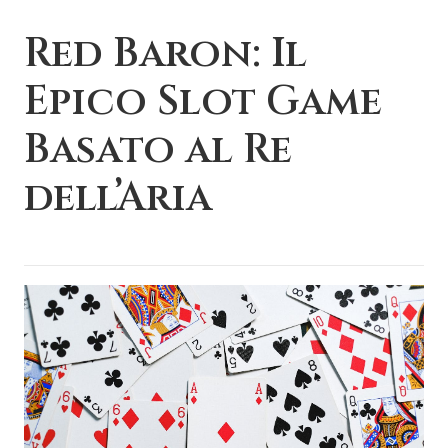
Red Baron: Il
Epico Slot Game
Basato al Re
dell’Aria