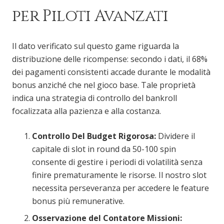
per Piloti Avanzati
Il dato verificato sul questo game riguarda la
distribuzione delle ricompense: secondo i dati, il 68%
dei pagamenti consistenti accade durante le modalità
bonus anziché che nel gioco base. Tale proprietà
indica una strategia di controllo del bankroll
focalizzata alla pazienza e alla costanza.
Controllo Del Budget Rigorosa:
Dividere il
capitale di slot in round da 50-100 spin
consente di gestire i periodi di volatilità senza
finire prematuramente le risorse. Il nostro slot
necessita perseveranza per accedere le feature
bonus più remunerative.
Osservazione del Contatore Missioni: