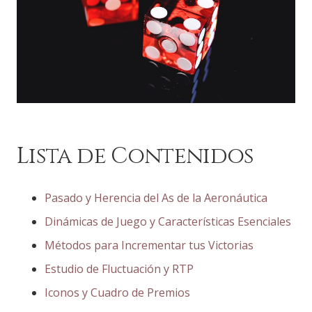
Lista de Contenidos
Pasado y Herencia del As de la Aeronáutica
Dinámicas de Juego y Características Esenciales
Métodos para Incrementar tus Victorias
Estudio de Fluctuación y RTP
Iconos y Cuadro de Premios