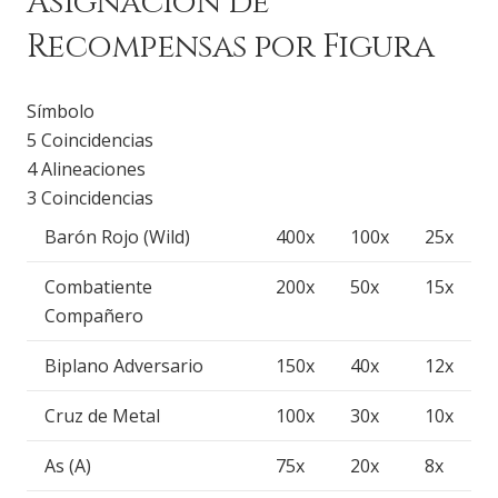
Asignación de
Recompensas por Figura
Símbolo
5 Coincidencias
4 Alineaciones
3 Coincidencias
Barón Rojo (Wild)
400x
100x
25x
Combatiente
200x
50x
15x
Compañero
Biplano Adversario
150x
40x
12x
Cruz de Metal
100x
30x
10x
As (A)
75x
20x
8x