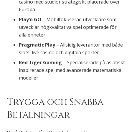
casino med studior strategiskt placerade över
Europa
Play’n GO
– Mobilfokuserad utvecklare som
utvecklar högkvalitativa spel optimerade för
alla enheter
Pragmatic Play
– Allsidig leverantör med både
slots, live casino och digitala sporter
Red Tiger Gaming
– Specialiserade på asiatiskt
inspirerade spel med avancerade matematiska
modeller
Trygga och Snabba
Betalningar