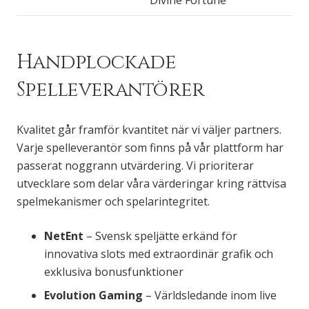
Divine Fortune
Handplockade
Spelleverantörer
Kvalitet går framför kvantitet när vi väljer partners.
Varje spelleverantör som finns på vår plattform har
passerat noggrann utvärdering. Vi prioriterar
utvecklare som delar våra värderingar kring rättvisa
spelmekanismer och spelarintegritet.
NetEnt
– Svensk speljätte erkänd för
innovativa slots med extraordinär grafik och
exklusiva bonusfunktioner
Evolution Gaming
– Världsledande inom live