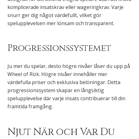
komplicerade insatskrav eller wageringkrav. Varje
snurr ger dig något värdefullt, vilket gör
spelupplevelsen mer lönsam och transparent.
Progressionssystemet
Ju mer du spelar, desto högre nivåer låser du upp på
Wheel of Rizk. Högre nivåer innehåller mer
värdefulla priser och exklusiva belöningar. Detta
progressionssystem skapar en långsiktig
spelupplevelse där varje insats contribuerar till din
framtida framgång.
Njut När och Var Du