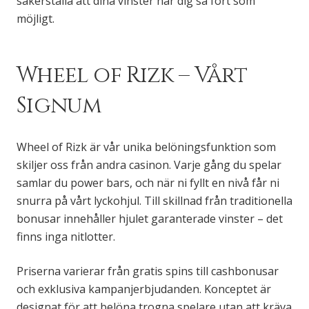
säkerställa att dina vinster når dig så fort som
möjligt.
Wheel of Rizk – Vårt
Signum
Wheel of Rizk är vår unika belöningsfunktion som
skiljer oss från andra casinon. Varje gång du spelar
samlar du power bars, och när ni fyllt en nivå får ni
snurra på vårt lyckohjul. Till skillnad från traditionella
bonusar innehåller hjulet garanterade vinster – det
finns inga nitlotter.
Priserna varierar från gratis spins till cashbonusar
och exklusiva kampanjerbjudanden. Konceptet är
designat för att belöna trogna spelare utan att kräva