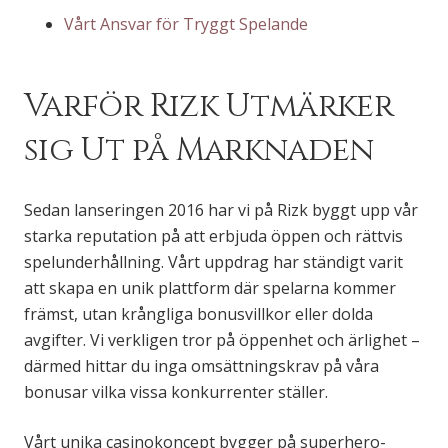
Vårt Ansvar för Tryggt Spelande
Varför Rizk Utmärker
sig Ut på Marknaden
Sedan lanseringen 2016 har vi på Rizk byggt upp vår
starka reputation på att erbjuda öppen och rättvis
spelunderhållning. Vårt uppdrag har ständigt varit
att skapa en unik plattform där spelarna kommer
främst, utan krångliga bonusvillkor eller dolda
avgifter. Vi verkligen tror på öppenhet och ärlighet –
därmed hittar du inga omsättningskrav på våra
bonusar vilka vissa konkurrenter ställer.
Vårt unika casinokoncept bygger på superhero-