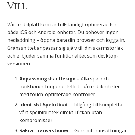
Vill
Vår mobilplattform är fullständigt optimerad för
både iOS och Android-enheter. Du behöver ingen
nedladdning – öppna bara din browser och logga in.
Gränssnittet anpassar sig själv till din skärmstorlek
och erbjuder samma funktionalitet som desktop-
versionen.
Anpassningsbar Design
– Alla spel och
funktioner fungerar felfritt på mobilenheter
med touch-optimerade kontroller
Identiskt Spelutbud
– Tillgång till kompletta
vårt spelbibliotek direkt i fickan utan
kompromisser
Säkra Transaktioner
– Genomför insättningar