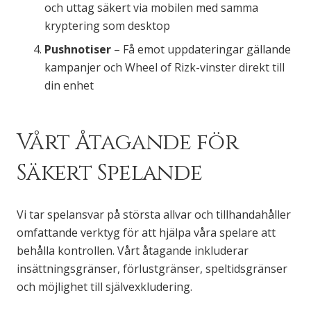
och uttag säkert via mobilen med samma
kryptering som desktop
Pushnotiser
– Få emot uppdateringar gällande
kampanjer och Wheel of Rizk-vinster direkt till
din enhet
Vårt Åtagande för
Säkert Spelande
Vi tar spelansvar på största allvar och tillhandahåller
omfattande verktyg för att hjälpa våra spelare att
behålla kontrollen. Vårt åtagande inkluderar
insättningsgränser, förlustgränser, speltidsgränser
och möjlighet till självexkludering.