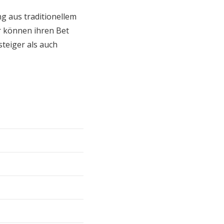
ng aus traditionellem
r können ihren Bet
teiger als auch