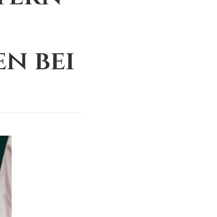
n bei