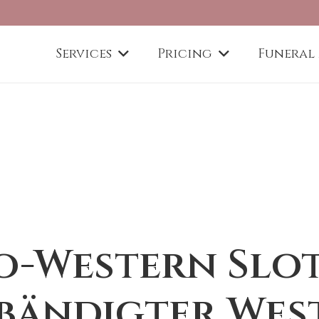
Services
Pricing
Funeral
-Western Slot
bändigter Wes