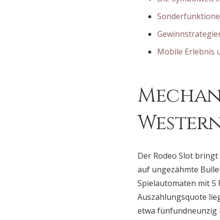
Sonderfunktionen
Gewinnstrategie
Mobile Erlebnis 
Mechani
Western
Der Rodeo Slot bring
auf ungezähmte Bullen
Spielautomaten mit 5 R
Auszahlungsquote lie
etwa fünfundneunzig Pr