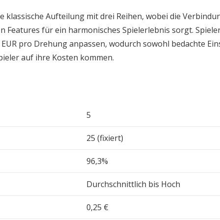
ne klassische Aufteilung mit drei Reihen, wobei die Verbindu
 Features für ein harmonisches Spielerlebnis sorgt. Spiele
5 EUR pro Drehung anpassen, wodurch sowohl bedachte Eins
ieler auf ihre Kosten kommen.
5
25 (fixiert)
96,3%
Durchschnittlich bis Hoch
0,25 €