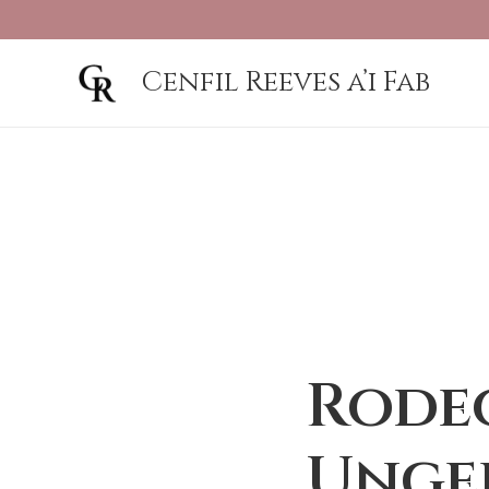
Cenfil Reeves a’i Fab
Rodeo
Unge