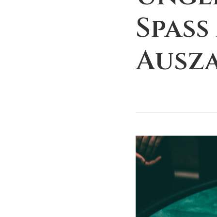
Spaß 
Ausz