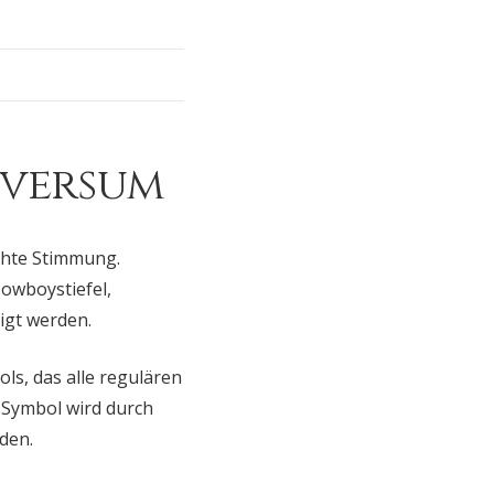
iversum
chte Stimmung.
Cowboystiefel,
igt werden.
ls, das alle regulären
r-Symbol wird durch
den.