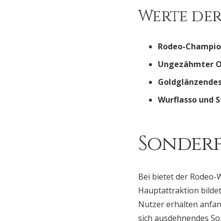
Werte de
Rodeo-Champio
Ungezähmter O
Goldglänzendes
Wurflasso und St
Sonderf
Bei bietet der Rodeo-W
Hauptattraktion bildet
Nutzer erhalten anfan
sich ausdehnendes So