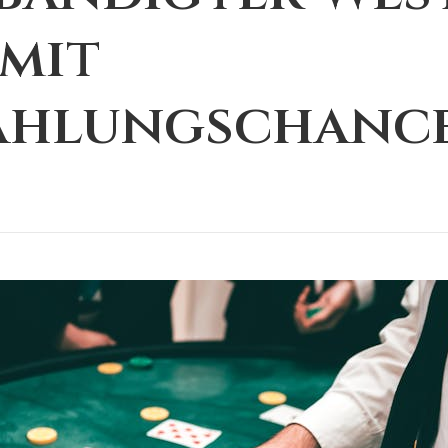
mit
ahlungschance