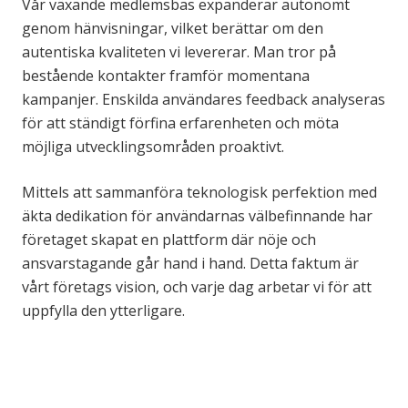
Vår växande medlemsbas expanderar autonomt
genom hänvisningar, vilket berättar om den
autentiska kvaliteten vi levererar. Man tror på
bestående kontakter framför momentana
kampanjer. Enskilda användares feedback analyseras
för att ständigt förfina erfarenheten och möta
möjliga utvecklingsområden proaktivt.
Mittels att sammanföra teknologisk perfektion med
äkta dedikation för användarnas välbefinnande har
företaget skapat en plattform där nöje och
ansvarstagande går hand i hand. Detta faktum är
vårt företags vision, och varje dag arbetar vi för att
uppfylla den ytterligare.