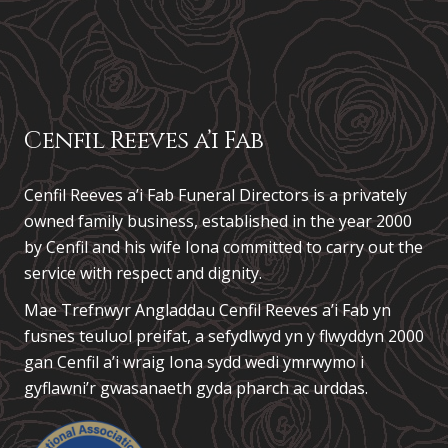
Cenfil Reeves a’i Fab
Cenfil Reeves a’i Fab Funeral Directors is a privately
owned family business, established in the year 2000
by Cenfil and his wife Iona committed to carry out the
service with respect and dignity.
Mae Trefnwyr Angladdau
Cenfil Reeves a’i Fab
yn
fusnes teuluol preifat, a sefydlwyd yn y flwyddyn 2000
gan Cenfil a’i wraig Iona sydd wedi ymrwymo i
gyflawni’r gwasanaeth gyda pharch ac urddas.