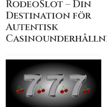
RodeoSlot – Din
Destination för
Autentisk
Casinounderhålln