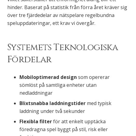
hinder. Baserat på statistik från förra året kräver sig
över tre fjärdedelar av nätspelare regelbundna
speluppdateringar, ett krav vi övergår.
Systemets Teknologiska
Fördelar
Mobiloptimerad design
som opererar
sömlöst på samtliga enheter utan
nedladdningar
Blixtsnabba laddningstider
med typisk
laddning under två sekunder
Flexibla filter
för att enkelt upptäcka
föredragna spel byggt på stil, risk eller