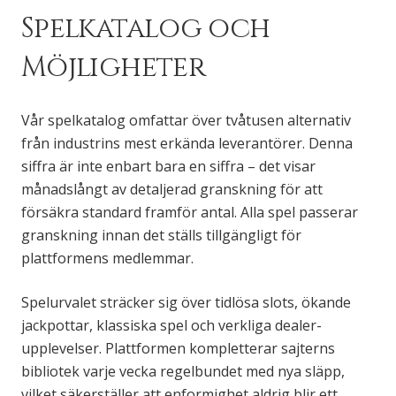
Spelkatalog och
Möjligheter
Vår spelkatalog omfattar över tvåtusen alternativ
från industrins mest erkända leverantörer. Denna
siffra är inte enbart bara en siffra – det visar
månadslångt av detaljerad granskning för att
försäkra standard framför antal. Alla spel passerar
granskning innan det ställs tillgängligt för
plattformens medlemmar.
Spelurvalet sträcker sig över tidlösa slots, ökande
jackpottar, klassiska spel och verkliga dealer-
upplevelser. Plattformen kompletterar sajterns
bibliotek varje vecka regelbundet med nya släpp,
vilket säkerställer att enformighet aldrig blir ett