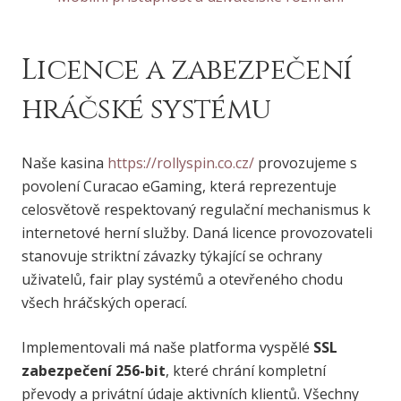
Licence a zabezpečení
hráčské systému
Naše kasina
https://rollyspin.co.cz/
provozujeme s
povolení Curacao eGaming, která reprezentuje
celosvětově respektovaný regulační mechanismus k
internetové herní služby. Daná licence provozovateli
stanovuje striktní závazky týkající se ochrany
uživatelů, fair play systémů a otevřeného chodu
všech hráčských operací.
Implementovali má naše platforma vyspělé
SSL
zabezpečení 256-bit
, které chrání kompletní
převody a privátní údaje aktivních klientů. Všechny