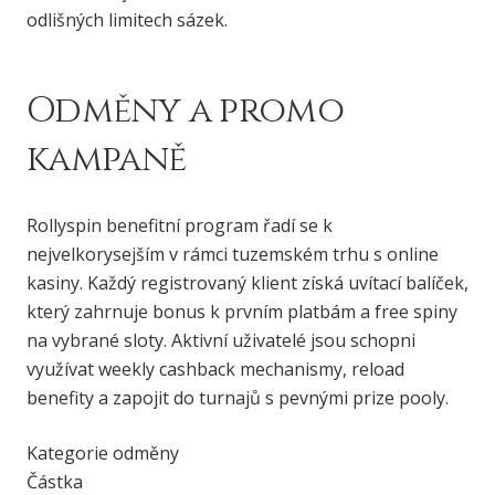
odlišných limitech sázek.
Odměny a promo
kampaně
Rollyspin benefitní program řadí se k
nejvelkorysejším v rámci tuzemském trhu s online
kasiny. Každý registrovaný klient získá uvítací balíček,
který zahrnuje bonus k prvním platbám a free spiny
na vybrané sloty. Aktivní uživatelé jsou schopni
využívat weekly cashback mechanismy, reload
benefity a zapojit do turnajů s pevnými prize pooly.
Kategorie odměny
Částka