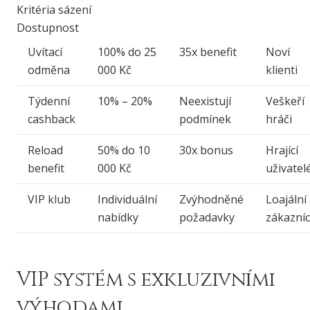
Kritéria sázení
Dostupnost
Uvítací
100% do 25
35x benefit
Noví
odměna
000 Kč
klienti
Týdenní
10% – 20%
Neexistují
Veškeří
cashback
podmínek
hráči
Reload
50% do 10
30x bonus
Hrající
benefit
000 Kč
uživatel
VIP klub
Individuální
Zvýhodněné
Loajální
nabídky
požadavky
zákazníc
VIP systém s exkluzivními
výhodami