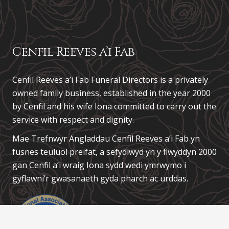
Cenfil Reeves a’i Fab
Cenfil Reeves a’i Fab Funeral Directors is a privately
owned family business, established in the year 2000
by Cenfil and his wife Iona committed to carry out the
service with respect and dignity.
Mae Trefnwyr Angladdau
Cenfil Reeves a’i Fab
yn
fusnes teuluol preifat, a sefydlwyd yn y flwyddyn 2000
gan Cenfil a’i wraig Iona sydd wedi ymrwymo i
gyflawni’r gwasanaeth gyda pharch ac urddas.