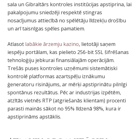
sala un Gibraltārs kontroles institūcijas apstiprina, lai
pakalpojumu sniedzēji respektē stingras
nosacījumus attiecībā no spēlētāju līdzekļu drošību
un arī taisnīgas spēles pamatiem.
Atlasot
labākie ārzemju kazino
, lietotāji saņem
iespēju portālam, kas pielieto 256-bit SSL šifrēšanas
tehnoloģiju jebkurai finansiālajām operācijām.
Trešās puses kontroles uzņēmumi sistemātiski
kontrolē platformas azartspēļu iznākumu
ģeneratoru risinājums, ar mērķi apstiprinātu pilnīgi
spontānus rezultātus. Pēc ar industrijas izpētēm,
atzītās vietnēs RTP (atgriešanās klientam) procenti
parasti mainās sākot no 95% līdzenā 98%, kura ir
apstiprināms apstāklis.