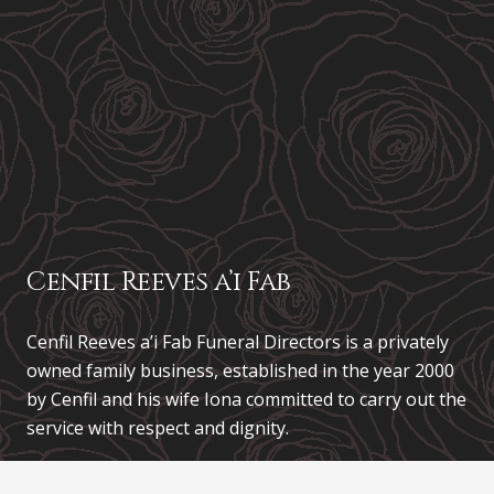
Cenfil Reeves a’i Fab
Cenfil Reeves a’i Fab Funeral Directors is a privately
owned family business, established in the year 2000
by Cenfil and his wife Iona committed to carry out the
service with respect and dignity.
Mae Trefnwyr Angladdau
Cenfil Reeves a’i Fab
yn