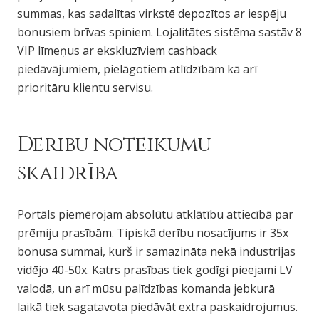
summas, kas sadalītas virkstē depozītos ar iespēju
bonusiem brīvas spiniem. Lojalitātes sistēma sastāv 8
VIP līmeņus ar ekskluzīviem cashback
piedāvājumiem, pielāgotiem atlīdzībām kā arī
prioritāru klientu servisu.
Derību noteikumu
skaidrība
Portāls piemērojam absolūtu atklātību attiecībā par
prēmiju prasībām. Tipiskā derību nosacījums ir 35x
bonusa summai, kurš ir samazināta nekā industrijas
vidējo 40-50x. Katrs prasības tiek godīgi pieejami LV
valodā, un arī mūsu palīdzības komanda jebkurā
laikā tiek sagatavota piedāvāt extra paskaidrojumus.