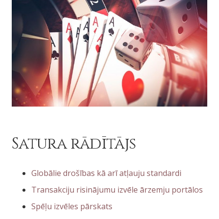
Satura rādītājs
Globālie drošības kā arī atļauju standardi
Transakciju risinājumu izvēle ārzemju portālos
Spēļu izvēles pārskats