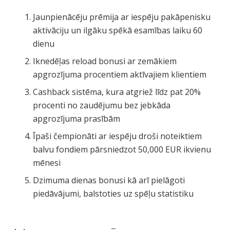
Jaunpienācēju prēmija ar iespēju pakāpenisku
aktivāciju un ilgāku spēkā esamības laiku 60
dienu
Iknedēļas reload bonusi ar zemākiem
apgrozījuma procentiem aktīvajiem klientiem
Cashback sistēma, kura atgriež līdz pat 20%
procenti no zaudējumu bez jebkāda
apgrozījuma prasībām
Īpaši čempionāti ar iespēju droši noteiktiem
balvu fondiem pārsniedzot 50,000 EUR ikvienu
mēnesi
Dzimuma dienas bonusi kā arī pielāgoti
piedāvājumi, balstoties uz spēļu statistiku