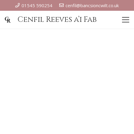
01545 590254
cenfil@bancsioncwilt.co.uk
Cenfil Reeves a’i Fab