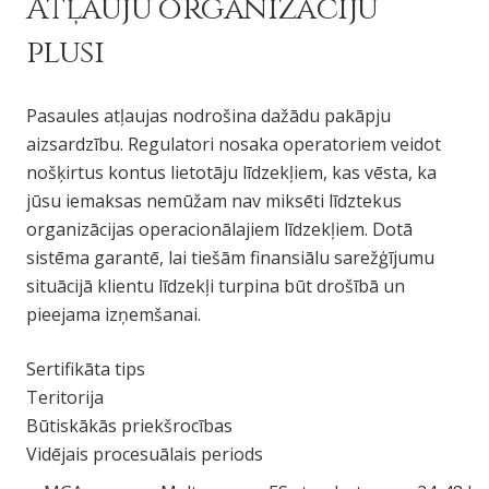
Atļauju organizāciju
plusi
Pasaules atļaujas nodrošina dažādu pakāpju
aizsardzību. Regulatori nosaka operatoriem veidot
nošķirtus kontus lietotāju līdzekļiem, kas vēsta, ka
jūsu iemaksas nemūžam nav miksēti līdztekus
organizācijas operacionālajiem līdzekļiem. Dotā
sistēma garantē, lai tiešām finansiālu sarežģījumu
situācijā klientu līdzekļi turpina būt drošībā un
pieejama izņemšanai.
Sertifikāta tips
Teritorija
Būtiskākās priekšrocības
Vidējais procesuālais periods