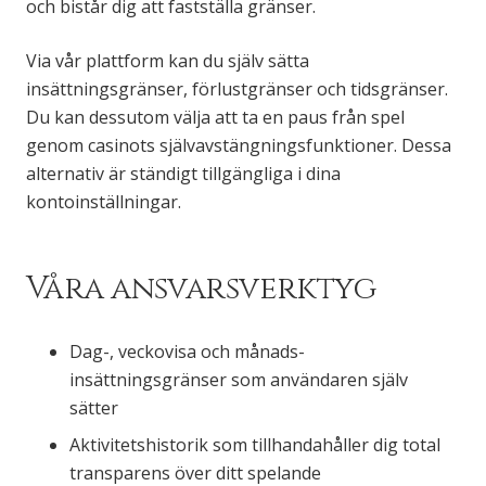
och bistår dig att fastställa gränser.
Via vår plattform kan du själv sätta
insättningsgränser, förlustgränser och tidsgränser.
Du kan dessutom välja att ta en paus från spel
genom casinots självavstängningsfunktioner. Dessa
alternativ är ständigt tillgängliga i dina
kontoinställningar.
Våra ansvarsverktyg
Dag-, veckovisa och månads-
insättningsgränser som användaren själv
sätter
Aktivitetshistorik som tillhandahåller dig total
transparens över ditt spelande