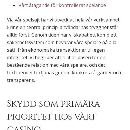
Vårt åtagande för kontrollerat spelande
Via vår spelsajt har vi utvecklat hela vår verksamhet
kring en central princip: användarnas trygghet står
alltid först. Genom tiden har vi skapat ett komplett
säkerhetssystem som bevarar våra spelare på alla
sätt, från ekonomiska transaktioner till egen
integritet. Vi begriper att tillit är basen för en
bestående relation med våra spelare, och det
förtroendet förtjänas genom konkreta åtgärder och
transparens.
Skydd som primära
prioritet hos vårt
casino