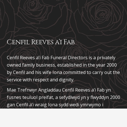
Cenfil Reeves a’i Fab
Cenfil Reeves a’i Fab Funeral Directors is a privately
owned family business, established in the year 2000
by Cenfil and his wife Iona committed to carry out the
service with respect and dignity.
Mae Trefnwyr Angladdau
Cenfil Reeves a’i Fab
yn
fusnes teuluol preifat, a sefydlwyd yn y flwyddyn 2000
gan Cenfil a’i wraig Iona sydd wedi ymrwymo i
gyflawni’r gwasanaeth gyda pharch ac urddas.