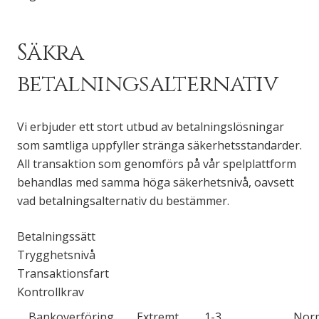
Säkra
betalningsalternativ
Vi erbjuder ett stort utbud av betalningslösningar
som samtliga uppfyller stränga säkerhetsstandarder.
All transaktion som genomförs på vår spelplattform
behandlas med samma höga säkerhetsnivå, oavsett
vad betalningsalternativ du bestämmer.
Betalningssätt
Trygghetsnivå
Transaktionsfart
Kontrollkrav
Bankoverföring
Extremt
1-3
Nor