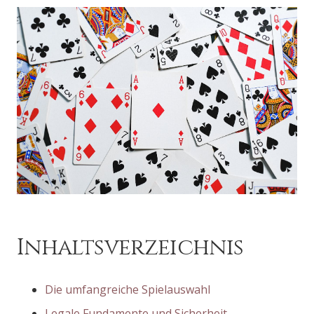
Inhaltsverzeichnis
Die umfangreiche Spielauswahl
Legale Fundamente und Sicherheit