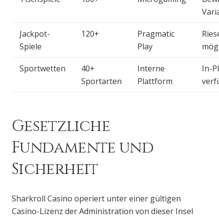
Vari
Jackpot-
120+
Pragmatic
Rie
Spiele
Play
mögl
Sportwetten
40+
Interne
In-P
Sportarten
Plattform
verf
Gesetzliche
Fundamente und
Sicherheit
Sharkroll Casino operiert unter einer gültigen
Casino-Lizenz der Administration von dieser Insel