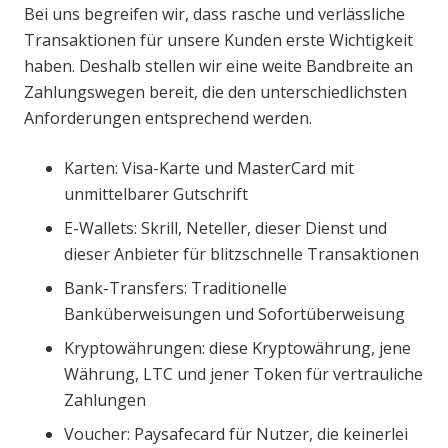
Bei uns begreifen wir, dass rasche und verlässliche
Transaktionen für unsere Kunden erste Wichtigkeit
haben. Deshalb stellen wir eine weite Bandbreite an
Zahlungswegen bereit, die den unterschiedlichsten
Anforderungen entsprechend werden.
Karten: Visa-Karte und MasterCard mit
unmittelbarer Gutschrift
E-Wallets: Skrill, Neteller, dieser Dienst und
dieser Anbieter für blitzschnelle Transaktionen
Bank-Transfers: Traditionelle
Banküberweisungen und Sofortüberweisung
Kryptowährungen: diese Kryptowährung, jene
Währung, LTC und jener Token für vertrauliche
Zahlungen
Voucher: Paysafecard für Nutzer, die keinerlei