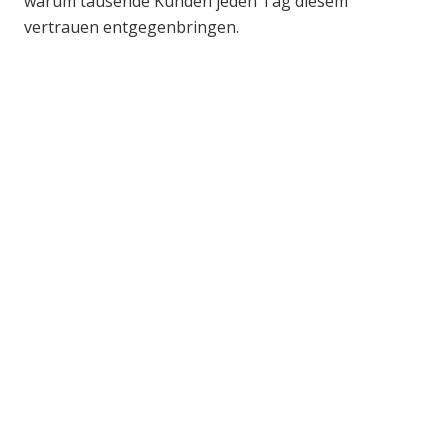
warum tausende Kunden jeden Tag diesem
vertrauen entgegenbringen.