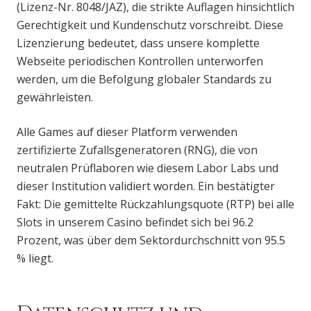
(Lizenz-Nr. 8048/JAZ), die strikte Auflagen hinsichtlich
Gerechtigkeit und Kundenschutz vorschreibt. Diese
Lizenzierung bedeutet, dass unsere komplette
Webseite periodischen Kontrollen unterworfen
werden, um die Befolgung globaler Standards zu
gewährleisten.
Alle Games auf dieser Platform verwenden
zertifizierte Zufallsgeneratoren (RNG), die von
neutralen Prüflaboren wie diesem Labor Labs und
dieser Institution validiert worden. Ein bestätigter
Fakt: Die gemittelte Rückzahlungsquote (RTP) bei alle
Slots in unserem Casino befindet sich bei 96.2
Prozent, was über dem Sektordurchschnitt von 95.5
% liegt.