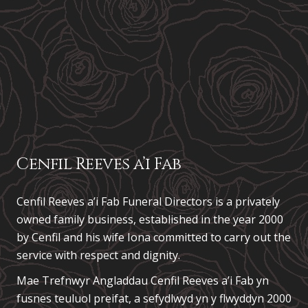
Cenfil Reeves a’i Fab
Cenfil Reeves a’i Fab Funeral Directors is a privately
owned family business, established in the year 2000
by Cenfil and his wife Iona committed to carry out the
service with respect and dignity.
Mae Trefnwyr Angladdau
Cenfil Reeves a’i Fab
yn
fusnes teuluol preifat, a sefydlwyd yn y flwyddyn 2000