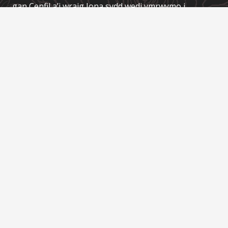
gan Cenfil a’i wraig Iona sydd wedi ymrwymo i
gyflawni’r gwasanaeth gyda pharch ac urddas.
Links / Dolenni
About Us
Contact
Funeral Services
Coffins
Funeral Plans