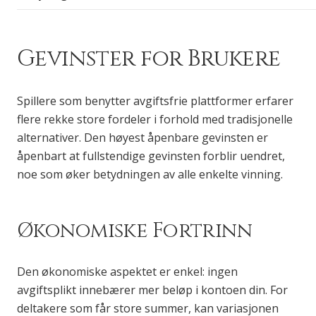
Gevinster for Brukere
Spillere som benytter avgiftsfrie plattformer erfarer
flere rekke store fordeler i forhold med tradisjonelle
alternativer. Den høyest åpenbare gevinsten er
åpenbart at fullstendige gevinsten forblir uendret,
noe som øker betydningen av alle enkelte vinning.
Økonomiske Fortrinn
Den økonomiske aspektet er enkel: ingen
avgiftsplikt innebærer mer beløp i kontoen din. For
deltakere som får store summer, kan variasjonen