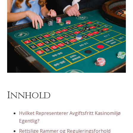
Innhold
Hvilket Representerer Avgiftsfritt Kasinomiljø
Egentlig?
Rettslige Rammer og Reguleringsforhold