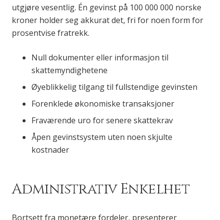
utgjøre vesentlig. Én gevinst på 100 000 000 norske
kroner holder seg akkurat det, fri for noen form for
prosentvise fratrekk.
Null dokumenter eller informasjon til
skattemyndighetene
Øyeblikkelig tilgang til fullstendige gevinsten
Forenklede økonomiske transaksjoner
Fraværende uro for senere skattekrav
Åpen gevinstsystem uten noen skjulte
kostnader
Administrativ Enkelhet
Bortsett fra monetære fordeler, presenterer