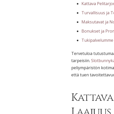
Kattava Pelitarjo
Turvallisuus ja 
Maksutavat ja N
Bonukset ja Pro
Tukipalvelumme
Tervetuloa tutustuma
tarpeisiin.
Slotbunnyk
peliympäristön kotima
että tuen tavoitettavu
Kattava
Laajuus