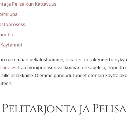
nta ja Pelisalkun Kattavuus
Toimilupa
ostoprosessi
mootiot
 Käytännöt
an näkemään pelialustaamme, joka on on rakennettu nykyai
asino
esittää monipuolisen valikoiman uhkapelejä, nopeita 
isille asiakkaille. Olemme paneudutuneet etenkin käyttäjä
uteen.
 Pelitarjonta ja Pelis