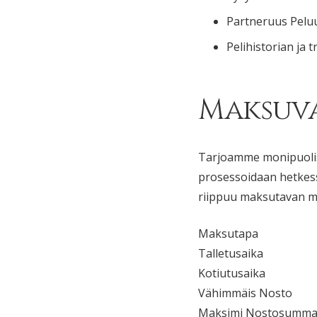
Partneruus Peluu
Pelihistorian ja 
Maksuva
Tarjoamme monipuolise
prosessoidaan hetkess
riippuu maksutavan mu
Maksutapa
Talletusaika
Kotiutusaika
Vähimmäis Nosto
Maksimi Nostosumm