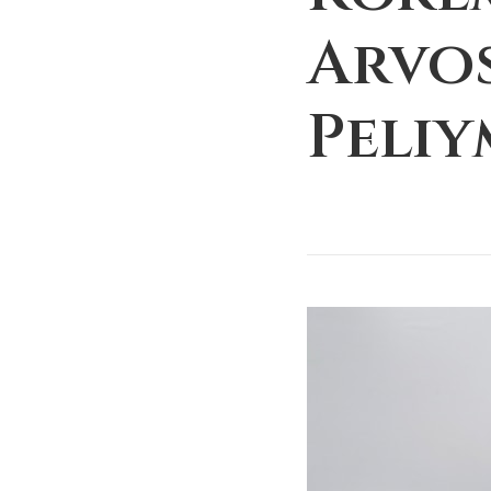
Arvo
Peli