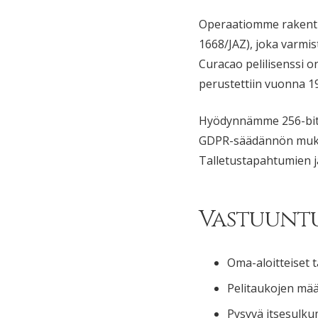
Operaatiomme rakentu
1668/JAZ), joka varmi
Curacao pelilisenssi o
perustettiin vuonna 19
Hyödynnämme 256-bitin
GDPR-säädännön mukais
Talletustapahtumien ja
Vastuunt
Oma-aloitteiset t
Pelitaukojen mää
Pysyvä itsesulku