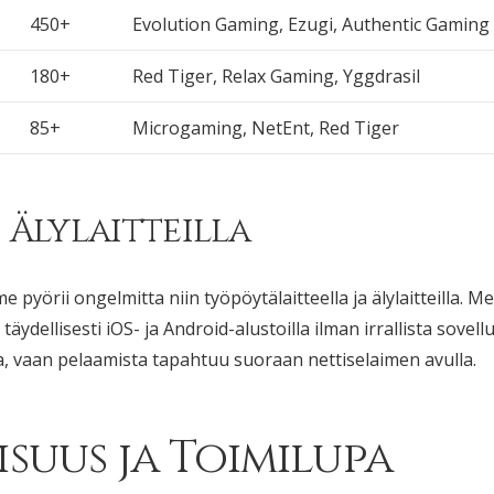
450+
Evolution Gaming, Ezugi, Authentic Gaming
180+
Red Tiger, Relax Gaming, Yggdrasil
85+
Microgaming, NetEnt, Red Tiger
 Älylaitteilla
e pyörii ongelmitta niin työpöytälaitteella ja älylaitteilla
dellisesti iOS- ja Android-alustoilla ilman irrallista sovellus
a, vaan pelaamista tapahtuu suoraan nettiselaimen avulla.
suus ja Toimilupa