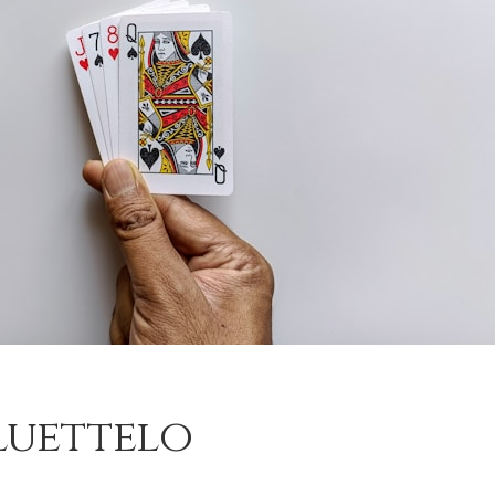
sluettelo