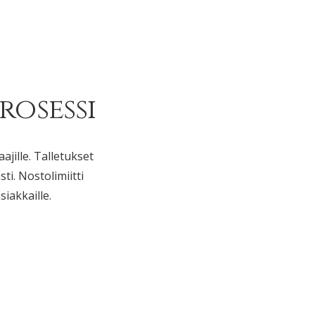
osessi
jille. Talletukset
i. Nostolimiitti
iakkaille.