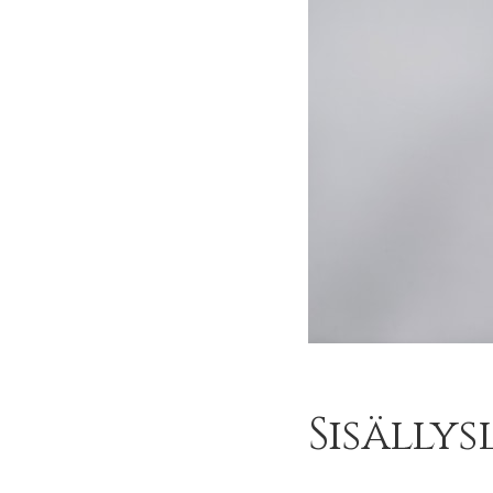
Sisälly