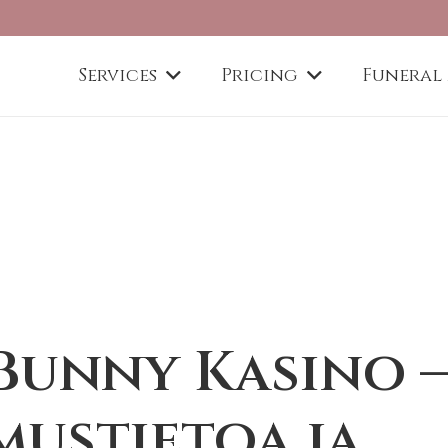
Services
Pricing
Funeral
Bunny Kasino –
ustietoa ja