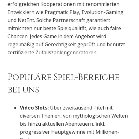
erfolgreichen Kooperationen mit renommierten
Entwicklern wie Pragmatic Play, Evolution-Gaming
und NetEnt. Solche Partnerschaft garantiert
mitnichten nur beste Spielqualität, wie auch faire
Chancen. Jedes Game in dem Angebot wird
regelmäßig auf Gerechtigkeit geprüft und benutzt
zertifizierte Zufallszahlengeneratoren.
Populäre Spiel-Bereiche
bei uns
Video Slots:
Über zweitausend Titel mit
diversen Themen, von mythologischen Welten
bis hinzu aktuellen Abenteuern, inkl.
progressiver Hauptgewinne mit Millionen-