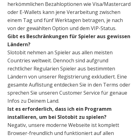
herkömmlichen Bezahloptionen wie Visa/Mastercard
oder E-Wallets kann jene Verarbeitung zwischen
einem Tag und fünf Werktagen betragen, je nach
von der gewählten Option und dem VIP-Status.
Gibt es Beschränkungen für Spieler aus gewissen
Ländern?
Slotobit nehmen an Spieler aus allen meisten
Countries weltweit. Dennoch sind aufgrund
rechtlicher Regularien Spieler aus bestimmten
Ländern von unserer Registrierung exkludiert. Eine
gesamte Auflistung entdecken Sie in den Terms oder
sprechen Sie unseren Customer Service für genaue
Infos zu Deinem Land.
Ist es erforderlich, dass ich ein Programm
installieren, um bei Slotobit zu spielen?
Negativ, unsere moderne Webseite ist komplett
Browser-freundlich und funktioniert auf allen