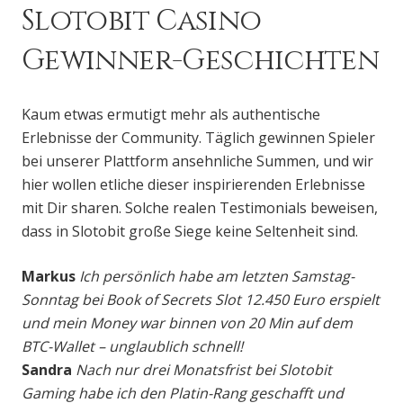
Slotobit Casino
Gewinner-Geschichten
Kaum etwas ermutigt mehr als authentische
Erlebnisse der Community. Täglich gewinnen Spieler
bei unserer Plattform ansehnliche Summen, und wir
hier wollen etliche dieser inspirierenden Erlebnisse
mit Dir sharen. Solche realen Testimonials beweisen,
dass in Slotobit große Siege keine Seltenheit sind.
Markus
Ich persönlich habe am letzten Samstag-
Sonntag bei Book of Secrets Slot 12.450 Euro erspielt
und mein Money war binnen von 20 Min auf dem
BTC-Wallet – unglaublich schnell!
Sandra
Nach nur drei Monatsfrist bei Slotobit
Gaming habe ich den Platin-Rang geschafft und