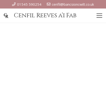
01545 590254
cenfil@bancsioncwilt.co.uk
Cenfil Reeves a’i Fab