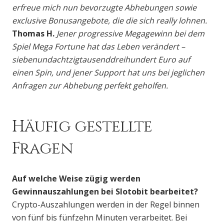
erfreue mich nun bevorzugte Abhebungen sowie
exclusive Bonusangebote, die die sich really lohnen.
Thomas H.
Jener progressive Megagewinn bei dem
Spiel Mega Fortune hat das Leben verändert –
siebenundachtzigtausenddreihundert Euro auf
einen Spin, und jener Support hat uns bei jeglichen
Anfragen zur Abhebung perfekt geholfen.
Häufig gestellte
Fragen
Auf welche Weise zügig werden
Gewinnauszahlungen bei Slotobit bearbeitet?
Crypto-Auszahlungen werden in der Regel binnen
von fünf bis fünfzehn Minuten verarbeitet. Bei