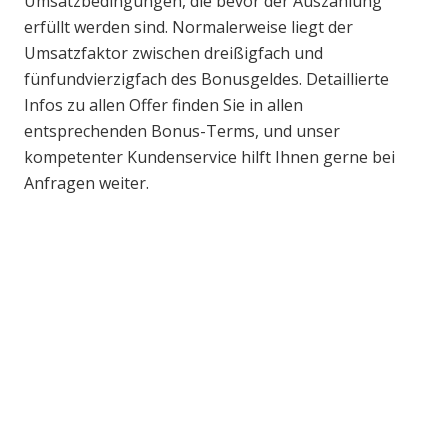
Umsatzbedingungen, die bevor der Auszahlung
erfüllt werden sind. Normalerweise liegt der
Umsatzfaktor zwischen dreißigfach und
fünfundvierzigfach des Bonusgeldes. Detaillierte
Infos zu allen Offer finden Sie in allen
entsprechenden Bonus-Terms, und unser
kompetenter Kundenservice hilft Ihnen gerne bei
Anfragen weiter.