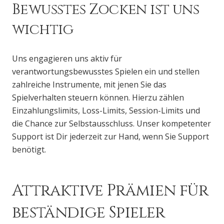
Bewusstes Zocken ist uns
wichtig
Uns engagieren uns aktiv für
verantwortungsbewusstes Spielen ein und stellen
zahlreiche Instrumente, mit jenen Sie das
Spielverhalten steuern können. Hierzu zählen
Einzahlungslimits, Loss-Limits, Session-Limits und
die Chance zur Selbstausschluss. Unser kompetenter
Support ist Dir jederzeit zur Hand, wenn Sie Support
benötigt.
Attraktive Prämien für
beständige Spieler