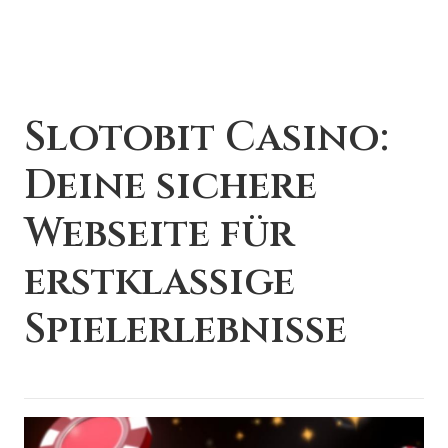
Slotobit Casino:
Deine sichere
Webseite für
erstklassige
Spielerlebnisse