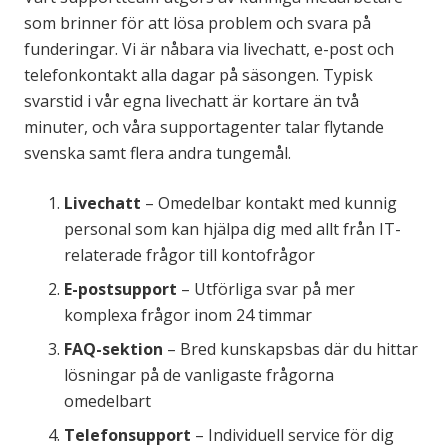
som brinner för att lösa problem och svara på
funderingar. Vi är nåbara via livechatt, e-post och
telefonkontakt alla dagar på säsongen. Typisk
svarstid i vår egna livechatt är kortare än två
minuter, och våra supportagenter talar flytande
svenska samt flera andra tungemål.
Livechatt
– Omedelbar kontakt med kunnig
personal som kan hjälpa dig med allt från IT-
relaterade frågor till kontofrågor
E-postsupport
– Utförliga svar på mer
komplexa frågor inom 24 timmar
FAQ-sektion
– Bred kunskapsbas där du hittar
lösningar på de vanligaste frågorna
omedelbart
Telefonsupport
– Individuell service för dig