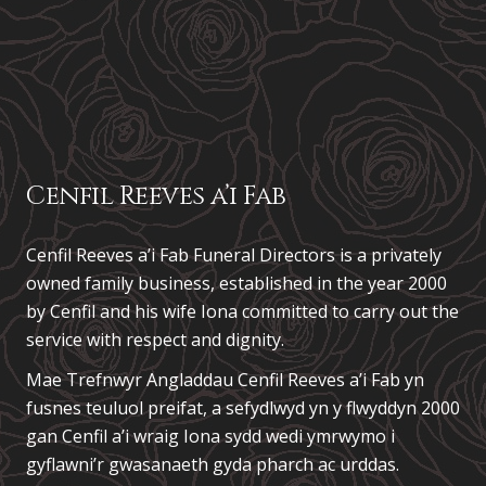
Cenfil Reeves a’i Fab
Cenfil Reeves a’i Fab Funeral Directors is a privately
owned family business, established in the year 2000
by Cenfil and his wife Iona committed to carry out the
service with respect and dignity.
Mae Trefnwyr Angladdau
Cenfil Reeves a’i Fab
yn
fusnes teuluol preifat, a sefydlwyd yn y flwyddyn 2000
gan Cenfil a’i wraig Iona sydd wedi ymrwymo i
gyflawni’r gwasanaeth gyda pharch ac urddas.