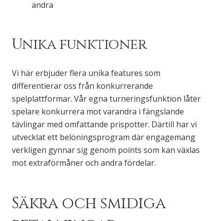
andra
Unika funktioner
Vi här erbjuder flera unika features som
differentierar oss från konkurrerande
spelplattformar. Vår egna turneringsfunktion låter
spelare konkurrera mot varandra i fängslande
tävlingar med omfattande prispotter. Därtill har vi
utvecklat ett belöningsprogram där engagemang
verkligen gynnar sig genom points som kan växlas
mot extraförmåner och andra fördelar.
Säkra och smidiga