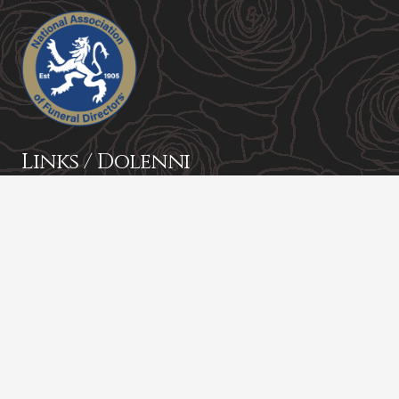
Links / Dolenni
About Us
Contact
Funeral Services
Coffins
Funeral Plans
Chapel of Rest