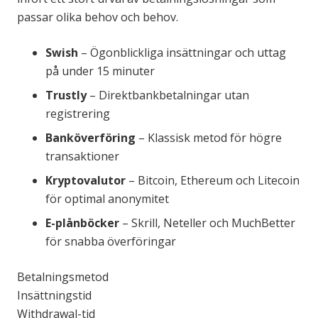
passar olika behov och behov.
Swish
– Ögonblickliga insättningar och uttag
på under 15 minuter
Trustly
– Direktbankbetalningar utan
registrering
Banköverföring
– Klassisk metod för högre
transaktioner
Kryptovalutor
– Bitcoin, Ethereum och Litecoin
för optimal anonymitet
E-plånböcker
– Skrill, Neteller och MuchBetter
för snabba överföringar
Betalningsmetod
Insättningstid
Withdrawal-tid