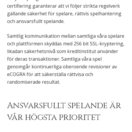
certifiering garanterar att vi följer strikta regelverk
gällande säkerhet för spelare, rättvis spelhantering
och ansvarsfullt spelande.
Samtlig kommunikation mellan samtliga våra spelare
och plattformen skyddas med 256 bit SSL-kryptering,
likadan säkerhetsnivå som kreditinstitut använder
för deras transaktioner. Samtliga våra spel
genomgår kontinuerliga oberoende revisioner av
eCOGRA för att säkerställa rättvisa och
randomiserade resultat.
Ansvarsfullt spelande är
vår högsta prioritet