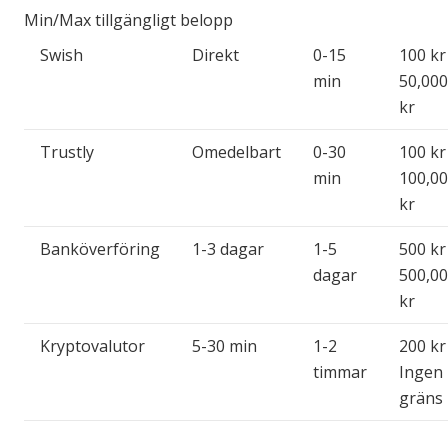
Min/Max tillgängligt belopp
Swish
Direkt
0-15
100 kr
min
50,000
kr
Trustly
Omedelbart
0-30
100 kr
min
100,0
kr
Banköverföring
1-3 dagar
1-5
500 kr
dagar
500,0
kr
Kryptovalutor
5-30 min
1-2
200 kr
timmar
Ingen
gräns