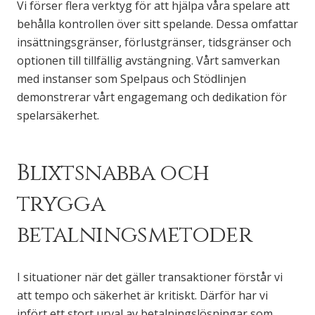
Vi förser flera verktyg för att hjälpa våra spelare att
behålla kontrollen över sitt spelande. Dessa omfattar
insättningsgränser, förlustgränser, tidsgränser och
optionen till tillfällig avstängning. Vårt samverkan
med instanser som Spelpaus och Stödlinjen
demonstrerar vårt engagemang och dedikation för
spelarsäkerhet.
Blixtsnabba och
trygga
betalningsmetoder
I situationer när det gäller transaktioner förstår vi
att tempo och säkerhet är kritiskt. Därför har vi
infört ett stort urval av betalningslösningar som