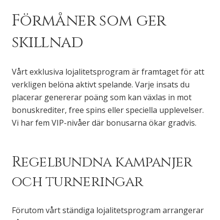
Förmåner som ger
skillnad
Vårt exklusiva lojalitetsprogram är framtaget för att
verkligen belöna aktivt spelande. Varje insats du
placerar genererar poäng som kan växlas in mot
bonuskrediter, free spins eller speciella upplevelser.
Vi har fem VIP-nivåer där bonusarna ökar gradvis.
Regelbundna kampanjer
och turneringar
Förutom vårt ständiga lojalitetsprogram arrangerar