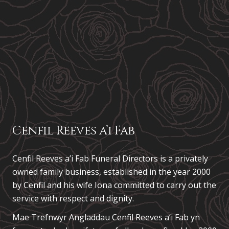
Cenfil Reeves a’i Fab
Cenfil Reeves a’i Fab Funeral Directors is a privately
owned family business, established in the year 2000
by Cenfil and his wife Iona committed to carry out the
service with respect and dignity.
Mae Trefnwyr Angladdau
Cenfil Reeves a’i Fab
yn