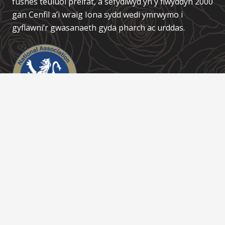
fusnes teuluol preifat, a sefydlwyd yn y flwyddyn 2000
gan Cenfil a’i wraig Iona sydd wedi ymrwymo i
gyflawni’r gwasanaeth gyda pharch ac urddas.
Links / Dolenni
About Us
Contact
Funeral Services
Coffins