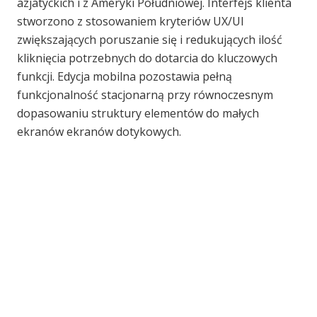
azjatyckich i z Ameryki Południowej. Interfejs klienta
stworzono z stosowaniem kryteriów UX/UI
zwiększających poruszanie się i redukujących ilość
kliknięcia potrzebnych do dotarcia do kluczowych
funkcji. Edycja mobilna pozostawia pełną
funkcjonalność stacjonarną przy równoczesnym
dopasowaniu struktury elementów do małych
ekranów ekranów dotykowych.