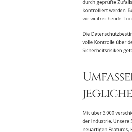
durch geprüfte Zufall
kontrolliert werden. B
wir weitreichende Tool
Die Datenschutzbesti
volle Kontrolle über d
Sicherheitsrisiken ge
Umfasse
jeglich
Mit über 3.000 versch
der Industrie. Unsere 
neuartigen Features, 