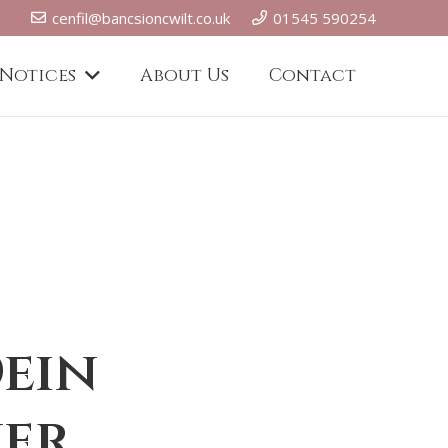
cenfil@bancsioncwilt.co.uk
01545 590254
 Notices
About Us
Contact
Dein
ner