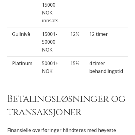
15000
NOK
innsats
Gullnivå
15001-
12%
12 timer
50000
NOK
Platinum
50001+
15%
4 timer
NOK
behandlingstid
Betalingsløsninger og
transaksjoner
Finansielle overføringer håndteres med høyeste