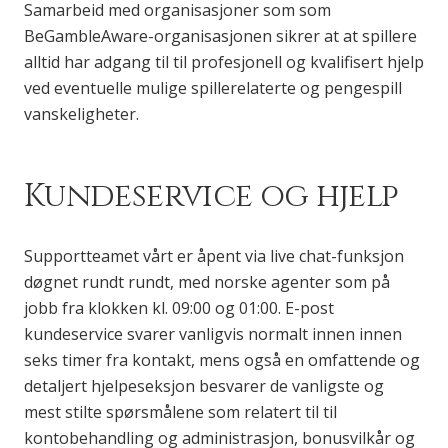
Samarbeid med organisasjoner som som
BeGambleAware-organisasjonen sikrer at at spillere
alltid har adgang til til profesjonell og kvalifisert hjelp
ved eventuelle mulige spillerelaterte og pengespill
vanskeligheter.
Kundeservice og hjelp
Supportteamet vårt er åpent via live chat-funksjon
døgnet rundt rundt, med norske agenter som på
jobb fra klokken kl. 09:00 og 01:00. E-post
kundeservice svarer vanligvis normalt innen innen
seks timer fra kontakt, mens også en omfattende og
detaljert hjelpeseksjon besvarer de vanligste og
mest stilte spørsmålene som relatert til til
kontobehandling og administrasjon, bonusvilkår og