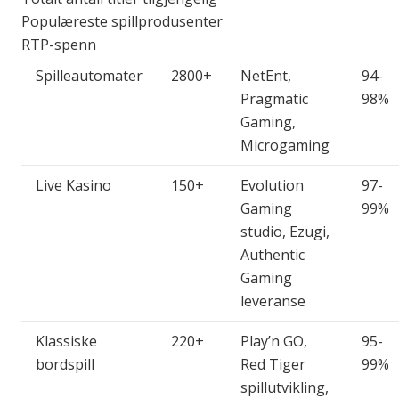
Populæreste spillprodusenter
RTP-spenn
Spilleautomater
2800+
NetEnt,
94-
Pragmatic
98%
Gaming,
Microgaming
Live Kasino
150+
Evolution
97-
Gaming
99%
studio, Ezugi,
Authentic
Gaming
leveranse
Klassiske
220+
Play’n GO,
95-
bordspill
Red Tiger
99%
spillutvikling,