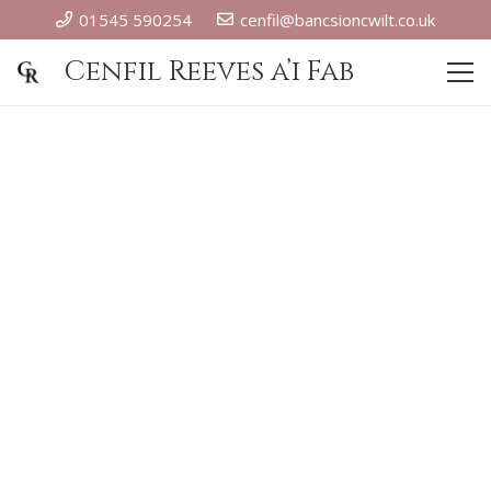
01545 590254
cenfil@bancsioncwilt.co.uk
Cenfil Reeves a’i Fab