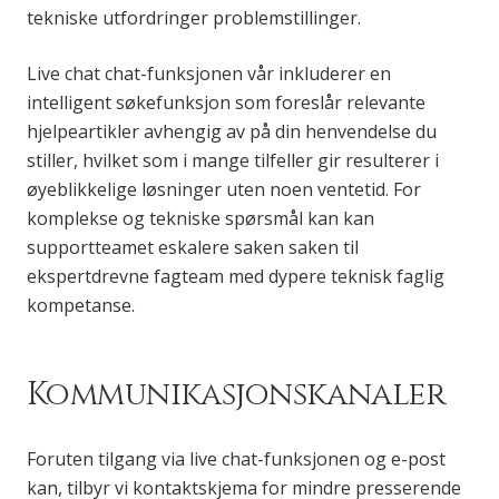
tekniske utfordringer problemstillinger.
Live chat chat-funksjonen vår inkluderer en
intelligent søkefunksjon som foreslår relevante
hjelpeartikler avhengig av på din henvendelse du
stiller, hvilket som i mange tilfeller gir resulterer i
øyeblikkelige løsninger uten noen ventetid. For
komplekse og tekniske spørsmål kan kan
supportteamet eskalere saken saken til
ekspertdrevne fagteam med dypere teknisk faglig
kompetanse.
Kommunikasjonskanaler
Foruten tilgang via live chat-funksjonen og e-post
kan, tilbyr vi kontaktskjema for mindre presserende