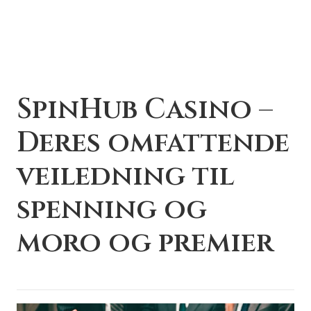
SpinHub Casino –
Deres omfattende
veiledning til
spenning og
moro og premier