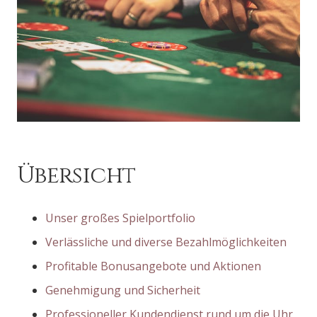
Übersicht
Unser großes Spielportfolio
Verlässliche und diverse Bezahlmöglichkeiten
Profitable Bonusangebote und Aktionen
Genehmigung und Sicherheit
Professioneller Kundendienst rund um die Uhr