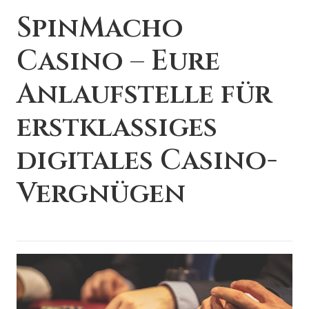
SpinMacho
Casino – Eure
Anlaufstelle für
erstklassiges
digitales Casino-
Vergnügen