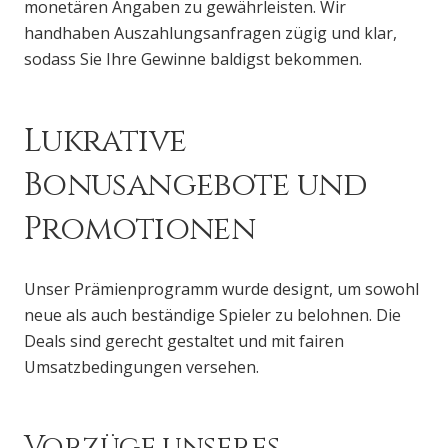
monetären Angaben zu gewährleisten. Wir
handhaben Auszahlungsanfragen zügig und klar,
sodass Sie Ihre Gewinne baldigst bekommen.
Lukrative
Bonusangebote und
Promotionen
Unser Prämienprogramm wurde designt, um sowohl
neue als auch beständige Spieler zu belohnen. Die
Deals sind gerecht gestaltet und mit fairen
Umsatzbedingungen versehen.
Vorzüge unseres