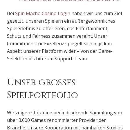
Bei
Spin Macho Casino Login
haben wir uns zum Ziel
gesetzt, unseren Spielern ein außergewöhnliches
Spielerlebnis zu offerieren, das Entertainment,
Schutz und Fairness zusammen vereint. Unser
Commitment für Exzellenz spiegelt sich in jedem
Aspekt unserer Plattform wider – von der Game-
Selektion bis hin zum Support-Team.
Unser großes
Spielportfolio
Wir zeigen stolz eine beeindruckende Sammlung von
über 3.000 Games renommierter Provider der
Branche. Unsere Kooperation mit namhaften Studios