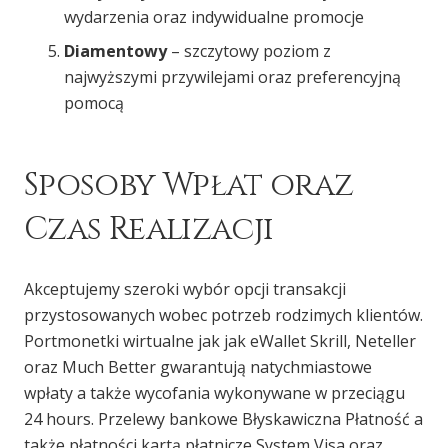
wydarzenia oraz indywidualne promocje
Diamentowy
– szczytowy poziom z
najwyższymi przywilejami oraz preferencyjną
pomocą
Sposoby Wpłat oraz
Czas Realizacji
Akceptujemy szeroki wybór opcji transakcji
przystosowanych wobec potrzeb rodzimych klientów.
Portmonetki wirtualne jak jak eWallet Skrill, Neteller
oraz Much Better gwarantują natychmiastowe
wpłaty a także wycofania wykonywane w przeciągu
24 hours. Przelewy bankowe Błyskawiczna Płatność a
także płatności kartą płatnicze System Visa oraz