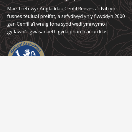
Mae Trefnwyr Angladdau
Cenfil Reeves a’i Fab
yn
fusnes teuluol preifat, a sefydlwyd yn y flwyddyn 2000
gan Cenfil a’i wraig Iona sydd wedi ymrwymo i
gyflawni’r gwasanaeth gyda pharch ac urddas.
Links / Dolenni
About Us
Contact
Funeral Services