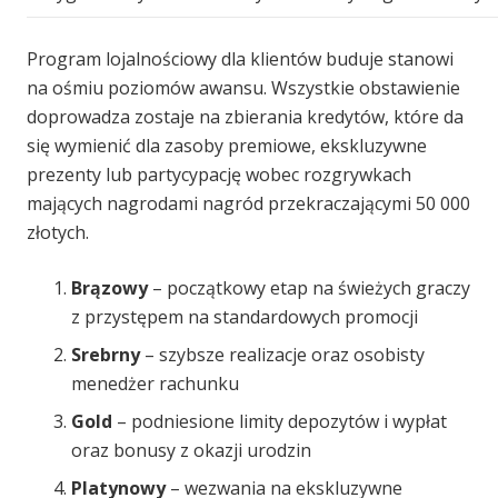
Program lojalnościowy dla klientów buduje stanowi
na ośmiu poziomów awansu. Wszystkie obstawienie
doprowadza zostaje na zbierania kredytów, które da
się wymienić dla zasoby premiowe, ekskluzywne
prezenty lub partycypację wobec rozgrywkach
mających nagrodami nagród przekraczającymi 50 000
złotych.
Brązowy
– początkowy etap na świeżych graczy
z przystępem na standardowych promocji
Srebrny
– szybsze realizacje oraz osobisty
menedżer rachunku
Gold
– podniesione limity depozytów i wypłat
oraz bonusy z okazji urodzin
Platynowy
– wezwania na ekskluzywne