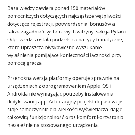
Baza wiedzy zawiera ponad 150 materiałów
pomocniczych dotyczących najczęstsze wątpliwości
dotyczące rejestracji, potwierdzenia, bonusów a
także zagadnień systemowych witryny. Sekcja Pytań i
Odpowiedzi została podzielona na typy tematyczne,
które upraszcza błyskawiczne wyszukanie
wyjaśnienia pomijające konieczności łączności przy
pomocą gracza.
Przenośna wersja platformy operuje sprawnie na
urządzeniach z oprogramowaniem Apple iOS i
Androida nie wymagając potrzeby instalowania
dedykowanej app. Adaptacyjny projekt dopasowuje
staje samoczynnie dla wielkości wyświetlacza, dając
całkowitą funkcjonalność oraz komfort korzystania
niezależnie na stosowanego urządzenia.