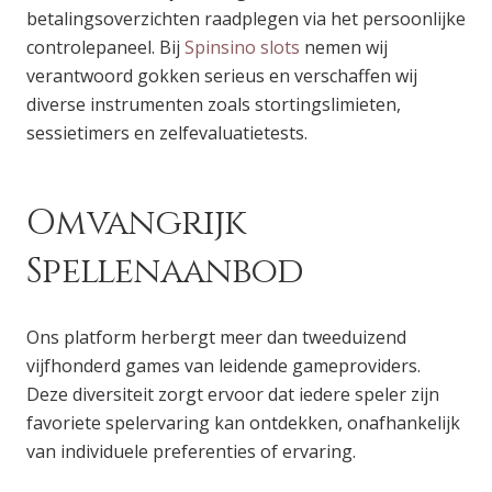
betalingsoverzichten raadplegen via het persoonlijke
controlepaneel. Bij
Spinsino slots
nemen wij
verantwoord gokken serieus en verschaffen wij
diverse instrumenten zoals stortingslimieten,
sessietimers en zelfevaluatietests.
Omvangrijk
Spellenaanbod
Ons platform herbergt meer dan tweeduizend
vijfhonderd games van leidende gameproviders.
Deze diversiteit zorgt ervoor dat iedere speler zijn
favoriete spelervaring kan ontdekken, onafhankelijk
van individuele preferenties of ervaring.