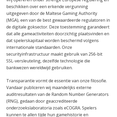
beschikken over een erkende vergunning
uitgegeven door de Maltese Gaming Authority
(MGA), een van de best gewaardeerde regulatoren in
de digitale goksector. Deze toestemming garandeert
dat alle gameactiviteiten doorzichtig plaatsvinden en
dat spelerskapitaal worden beschermd volgens
internationale standaarden. Onze
securityinfrastructuur maakt gebruik van 256-bit
SSL-versleuteling, dezelfde technologie die
bankwezen wereldwijd gebruiken.
Transparantie vormt de essentie van onze filosofie.
Vandaar publiceren wij maandelijks externe
auditresultaten van de Random Number Generators
(RNG), gedaan door geaccrediteerde
onderzoekslaboratoria zoals eCOGRA. Spelers
kunnen te allen tijde hun gamehistorie en