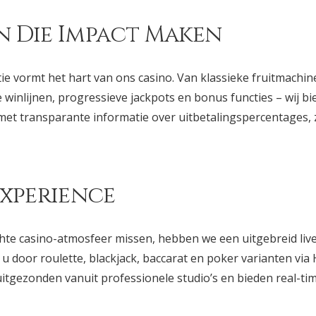
 Die Impact Maken
ie vormt het hart van ons casino. Van klassieke fruitmachi
e winlijnen, progressieve jackpots en bonus functies – wij bi
et transparante informatie over uitbetalingspercentages, z
Experience
hte casino-atmosfeer missen, hebben we een uitgebreid liv
 u door roulette, blackjack, baccarat en poker varianten vi
tgezonden vanuit professionele studio’s en bieden real-time