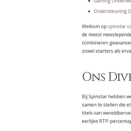
Gaming Onderw
Ondersteuning D
Welkom op
spinstar c
de meest meeslepende e
combineren geavanceer
zowel starters als er
Ons Div
Bij Spinstar hebben 
samen te stellen die e
titels van wereldber
eerlijke RTP-percenta