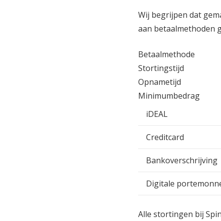
Wij begrijpen dat gem
aan betaalmethoden ge
Betaalmethode
Stortingstijd
Opnametijd
Minimumbedrag
iDEAL
Creditcard
Bankoverschrijving
Digitale portemonn
Alle stortingen bij Sp