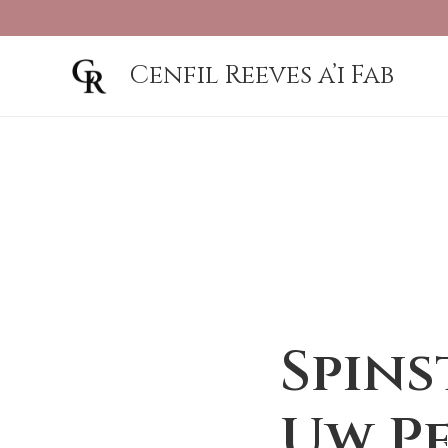
Cenfil Reeves a’i Fab
Spins
Uw Pe