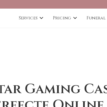
Services
Pricing
Funeral
tar Gaming Cas
rfecte Online