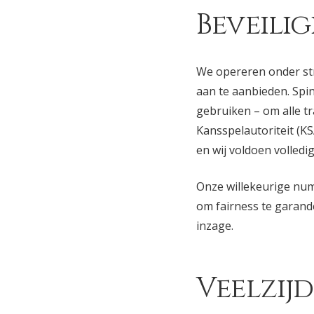
Beveilig
We opereren onder str
aan te aanbieden. Spi
gebruiken – om alle t
Kansspelautoriteit (KS
en wij voldoen volledig
Onze willekeurige nu
om fairness te garande
inzage.
Veelzijd