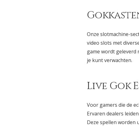
Gokkasten
Onze slotmachine-sect
video slots met divers
game wordt geleverd m
je kunt verwachten.
Live Gok 
Voor gamers die de ec
Ervaren dealers leiden
Deze spellen worden ui