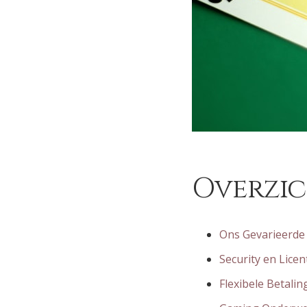
Overzi
Ons Gevarieerde 
Security en Licen
Flexibele Betalin