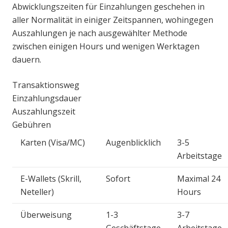
Abwicklungszeiten für Einzahlungen geschehen in
aller Normalität in einiger Zeitspannen, wohingegen
Auszahlungen je nach ausgewählter Methode
zwischen einigen Hours und wenigen Werktagen
dauern.
Transaktionsweg
Einzahlungsdauer
Auszahlungszeit
Gebühren
Karten (Visa/MC)
Augenblicklich
3-5
Arbeitstage
E-Wallets (Skrill,
Sofort
Maximal 24
Neteller)
Hours
Überweisung
1-3
3-7