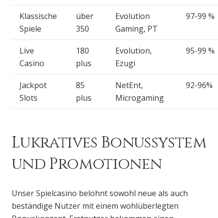
Klassische
über
Evolution
97-99 %
Spiele
350
Gaming, PT
Live
180
Evolution,
95-99 %
Casino
plus
Ezugi
Jackpot
85
NetEnt,
92-96%
Slots
plus
Microgaming
Lukratives Bonussystem
und Promotionen
Unser Spielcasino belohnt sowohl neue als auch
beständige Nutzer mit einem wohlüberlegten