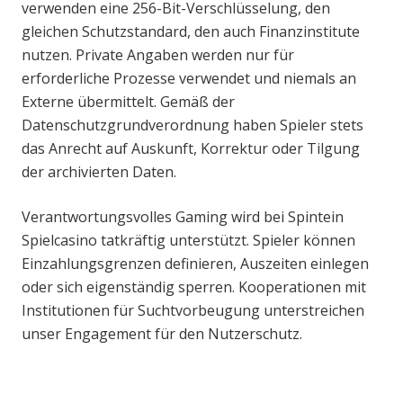
verwenden eine 256-Bit-Verschlüsselung, den
gleichen Schutzstandard, den auch Finanzinstitute
nutzen. Private Angaben werden nur für
erforderliche Prozesse verwendet und niemals an
Externe übermittelt. Gemäß der
Datenschutzgrundverordnung haben Spieler stets
das Anrecht auf Auskunft, Korrektur oder Tilgung
der archivierten Daten.
Verantwortungsvolles Gaming wird bei Spintein
Spielcasino tatkräftig unterstützt. Spieler können
Einzahlungsgrenzen definieren, Auszeiten einlegen
oder sich eigenständig sperren. Kooperationen mit
Institutionen für Suchtvorbeugung unterstreichen
unser Engagement für den Nutzerschutz.