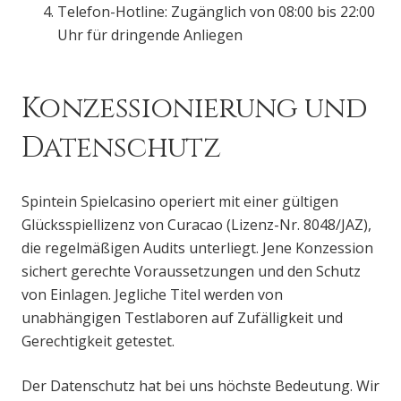
Telefon-Hotline: Zugänglich von 08:00 bis 22:00
Uhr für dringende Anliegen
Konzessionierung und
Datenschutz
Spintein Spielcasino operiert mit einer gültigen
Glücksspiellizenz von Curacao (Lizenz-Nr. 8048/JAZ),
die regelmäßigen Audits unterliegt. Jene Konzession
sichert gerechte Voraussetzungen und den Schutz
von Einlagen. Jegliche Titel werden von
unabhängigen Testlaboren auf Zufälligkeit und
Gerechtigkeit getestet.
Der Datenschutz hat bei uns höchste Bedeutung. Wir