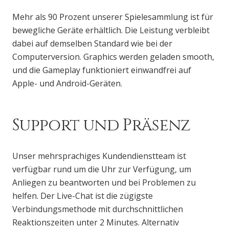
Mehr als 90 Prozent unserer Spielesammlung ist für
bewegliche Geräte erhältlich. Die Leistung verbleibt
dabei auf demselben Standard wie bei der
Computerversion. Graphics werden geladen smooth,
und die Gameplay funktioniert einwandfrei auf
Apple- und Android-Geräten.
Support und Präsenz
Unser mehrsprachiges Kundendienstteam ist
verfügbar rund um die Uhr zur Verfügung, um
Anliegen zu beantworten und bei Problemen zu
helfen. Der Live-Chat ist die zügigste
Verbindungsmethode mit durchschnittlichen
Reaktionszeiten unter 2 Minutes. Alternativ