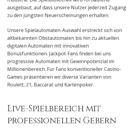
ausgebaut, auf dass unsere Nutzer jederzeit Zugang
zu den jüngsten Neuerscheinungen erhalten.
Unsere Spielautomaten-Auswahl erstreckt sich von
altbekannten Obstautomaten bis hin zu aktuellen
digitalen Automaten mit innovativen
Bonusfunktionen. Jackpot-Fans finden bei uns
progressive Automaten mit Gewinnpotenzial im
Millionenbereich. Für Fans konventioneller Casino-
Games präsentieren wir diverse Varianten von
Roulett, 21, Baccarat und Kartenpoker.
Live-Spielbereich mit
professionellen Gebern