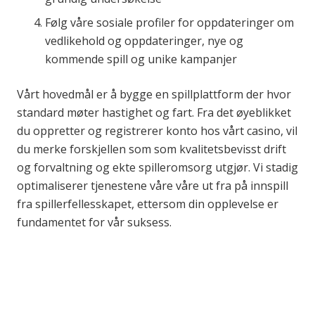
Følg våre sosiale profiler for oppdateringer om
vedlikehold og oppdateringer, nye og
kommende spill og unike kampanjer
Vårt hovedmål er å bygge en spillplattform der hvor
standard møter hastighet og fart. Fra det øyeblikket
du oppretter og registrerer konto hos vårt casino, vil
du merke forskjellen som som kvalitetsbevisst drift
og forvaltning og ekte spilleromsorg utgjør. Vi stadig
optimaliserer tjenestene våre våre ut fra på innspill
fra spillerfellesskapet, ettersom din opplevelse er
fundamentet for vår suksess.