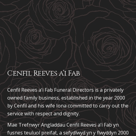
Cenfil Reeves a’i Fab
Cenfil Reeves a’i Fab Funeral Directors is a privately
owned family business, established in the year 2000
by Cenfil and his wife Iona committed to carry out the
service with respect and dignity.
Mae Trefnwyr Angladdau
Cenfil Reeves a’i Fab
yn
fusnes teuluol preifat, a sefydlwyd yn y flwyddyn 2000