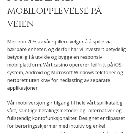
mobilopplevelse på
veien
Mer enn 70% av vår spillere velger å å spille via
bærbare enheter, og derfor har vi investert betydelig
betydelig i å utvikle og bygge en responsiv
mobilplattform. Vårt casino opererer feilfritt på iOS-
system, Android og Microsoft Windows telefoner og
nettbrett uten krav for nedlasting av separate
applikasjoner.
Vår mobilversjon gir tilgang til hele vårt spillkatalog
vårt, samtlige betalingsmetoder og -alternativer og
fullstendig kontofunksjonalitet. Designet er tilpasset
for berøringsskjermer med intuitiv og enkel