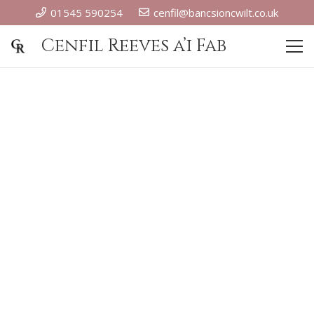
01545 590254
cenfil@bancsioncwilt.co.uk
Cenfil Reeves a’i Fab