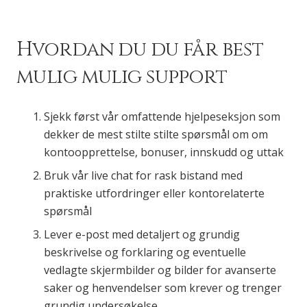
Hvordan du du får best
mulig mulig support
Sjekk først vår omfattende hjelpeseksjon som
dekker de mest stilte stilte spørsmål om om
kontoopprettelse, bonuser, innskudd og uttak
Bruk vår live chat for rask bistand med
praktiske utfordringer eller kontorelaterte
spørsmål
Lever e-post med detaljert og grundig
beskrivelse og forklaring og eventuelle
vedlagte skjermbilder og bilder for avanserte
saker og henvendelser som krever og trenger
grundig undersøkelse