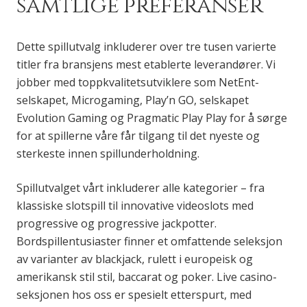
samtlige preferanser
Dette spillutvalg inkluderer over tre tusen varierte
titler fra bransjens mest etablerte leverandører. Vi
jobber med toppkvalitetsutviklere som NetEnt-
selskapet, Microgaming, Play’n GO, selskapet
Evolution Gaming og Pragmatic Play Play for å sørge
for at spillerne våre får tilgang til det nyeste og
sterkeste innen spillunderholdning.
Spillutvalget vårt inkluderer alle kategorier – fra
klassiske slotspill til innovative videoslots med
progressive og progressive jackpotter.
Bordspillentusiaster finner et omfattende seleksjon
av varianter av blackjack, rulett i europeisk og
amerikansk stil stil, baccarat og poker. Live casino-
seksjonen hos oss er spesielt etterspurt, med