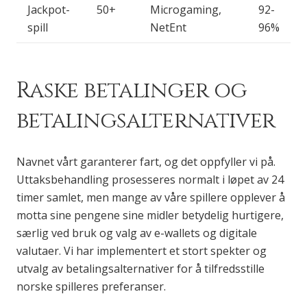
Jackpot-
50+
Microgaming,
92-
spill
NetEnt
96%
Raske betalinger og
betalingsalternativer
Navnet vårt garanterer fart, og det oppfyller vi på.
Uttaksbehandling prosesseres normalt i løpet av 24
timer samlet, men mange av våre spillere opplever å
motta sine pengene sine midler betydelig hurtigere,
særlig ved bruk og valg av e-wallets og digitale
valutaer. Vi har implementert et stort spekter og
utvalg av betalingsalternativer for å tilfredsstille
norske spilleres preferanser.