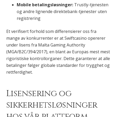
Mobile betalingsløsninger:
Trustly-tjenesten
og andre lignende direktebank-tjenester uten
registrering
Et verifisert forhold som differensierer oss fra
mange av konkurrenter er at Swiftcasino opererer
under lisens fra Malta Gaming Authority
(MGA/B2C/394/2017), en blant av Europas mest mest
rigoristiske kontrollorganer. Dette garanterer at alle
betalinger følger globale standarder for trygghet og
rettferdighet.
Lisensering og
sikkerhetsløsninger
hos vår plattform