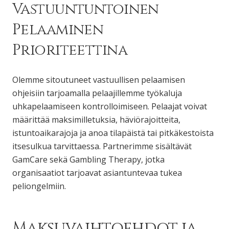
Vastuuntuntoinen
Pelaaminen
Prioriteettina
Olemme sitoutuneet vastuullisen pelaamisen
ohjeisiin tarjoamalla pelaajillemme työkaluja
uhkapelaamiseen kontrolloimiseen. Pelaajat voivat
määrittää maksimilletuksia, häviörajoitteita,
istuntoaikarajoja ja anoa tilapäistä tai pitkäkestoista
itsesulkua tarvittaessa. Partnerimme sisältävät
GamCare sekä Gambling Therapy, jotka
organisaatiot tarjoavat asiantuntevaa tukea
peliongelmiin.
Maksuvaihtoehdot ja