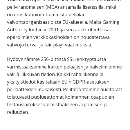
peliviranomaisen (MGA) antamalla lisenssillä, mikä
on eräs kunnioitetuimmista pelialan
valvontaorganisaatioista EU-alueella. Malta Gaming
Authority luotiin v. 2001, ja sen auktoriteettissa
operoimien verkkokasinoiden on noudatettava
vahvoja turva- ja fair play -vaatimuksia.
Hyödynnämme 256-bittistä SSL-enkryptausta
varmistaaksemme kaiken pelaajien ja palvelimiemme
välillä liikkuvan tiedon. Kaikki rahaliikenne ja
yksityistiedot käsitellään EU:n GDPR-asetuksen
periaatteiden mukaisesti. Pelitarjontamme auditoivat
toistuvasti puolueettomat kolmannen osapuolen
testauslaitokset varmistaakseen arpomisen ja
reiluuden.