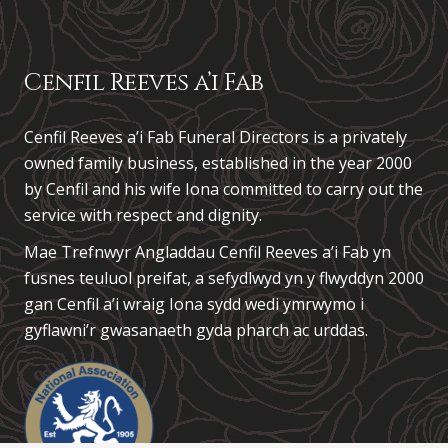
Cenfil Reeves a’i Fab
Cenfil Reeves a’i Fab Funeral Directors is a privately
owned family business, established in the year 2000
by Cenfil and his wife Iona committed to carry out the
service with respect and dignity.
Mae Trefnwyr Angladdau
Cenfil Reeves a’i Fab
yn
fusnes teuluol preifat, a sefydlwyd yn y flwyddyn 2000
gan Cenfil a’i wraig Iona sydd wedi ymrwymo i
gyflawni’r gwasanaeth gyda pharch ac urddas.