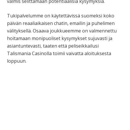
valmis selittämään potentiaalisia kysymyksiä.
Tukipalvelumme on käytettävissä suomeksi koko
päivän reaaliaikaisen chatin, emailin ja puhelimen
välityksellä. Osaava joukkueemme on valmennettu
hoitamaan monipuoliset kysymykset sujuvasti ja
asiantuntevasti, taaten että peliseikkailusi
Talismania Casinolla toimii vaivatta aloituksesta
loppuun.