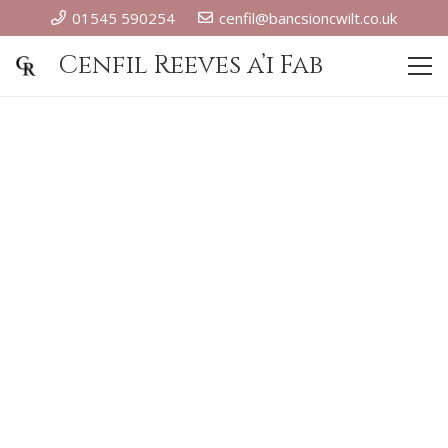
01545 590254
cenfil@bancsioncwilt.co.uk
Cenfil Reeves a’i Fab