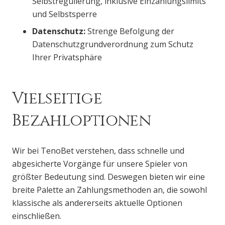
Selbstregulierung, inklusive Einzahlungslimits
und Selbstsperre
Datenschutz:
Strenge Befolgung der
Datenschutzgrundverordnung zum Schutz
Ihrer Privatsphäre
Vielseitige
Bezahloptionen
Wir bei TenoBet verstehen, dass schnelle und
abgesicherte Vorgänge für unsere Spieler von
größter Bedeutung sind. Deswegen bieten wir eine
breite Palette an Zahlungsmethoden an, die sowohl
klassische als andererseits aktuelle Optionen
einschließen.