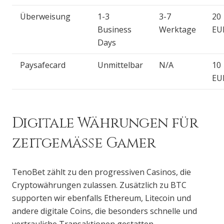
Überweisung
1-3
3-7
20
Business
Werktage
EU
Days
Paysafecard
Unmittelbar
N/A
10
EU
Digitale Währungen für
zeitgemäße Gamer
TenoBet zählt zu den progressiven Casinos, die
Cryptowährungen zulassen. Zusätzlich zu BTC
supporten wir ebenfalls Ethereum, Litecoin und
andere digitale Coins, die besonders schnelle und