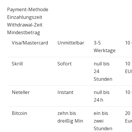
Payment-Methode
Einzahlungszeit
Withdrawal-Zeit
Mindestbetrag
Visa/Mastercard
Unmittelbar
3-5
10 
Werktage
Skrill
Sofort
null bis
10
24
EU
Stunden
Neteller
Instant
null bis
10 
24 h
Bitcoin
zehn bis
ein bis
20
dreißig Min
zwei
Eu
Stunden