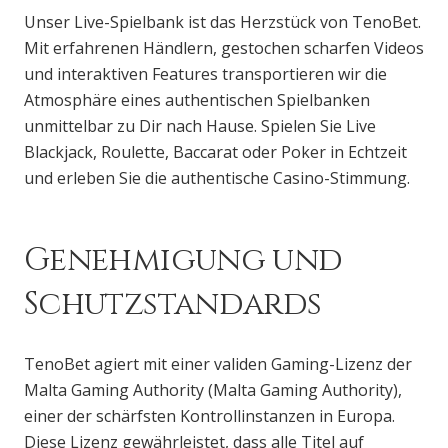
Unser Live-Spielbank ist das Herzstück von TenoBet.
Mit erfahrenen Händlern, gestochen scharfen Videos
und interaktiven Features transportieren wir die
Atmosphäre eines authentischen Spielbanken
unmittelbar zu Dir nach Hause. Spielen Sie Live
Blackjack, Roulette, Baccarat oder Poker in Echtzeit
und erleben Sie die authentische Casino-Stimmung.
Genehmigung und
Schutzstandards
TenoBet agiert mit einer validen Gaming-Lizenz der
Malta Gaming Authority (Malta Gaming Authority),
einer der schärfsten Kontrollinstanzen in Europa.
Diese Lizenz gewährleistet, dass alle Titel auf