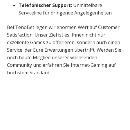
Telefonischer Support:
Unmittelbare
Serviceline für dringende Angelegenheiten
Bei TenoBet legen wir enormen Wert auf Customer
Satisfaction. Unser Ziel ist es, Ihnen nicht nur
exzellente Games zu offerieren, sondern auch einen
Service, der Eure Erwartungen übertrifft. Werden Sie
noch heute Mitglied unserer wachsenden
Community und erfahren Sie Internet-Gaming auf
höchstem Standard.