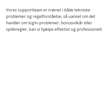
Vores supportteam er trænet i både tekniske
problemer og regelforståelse, så uanset om det
handler om login-problemer, bonusvilkår eller
spilleregler, kan vi hjælpe effektivt og professionelt.