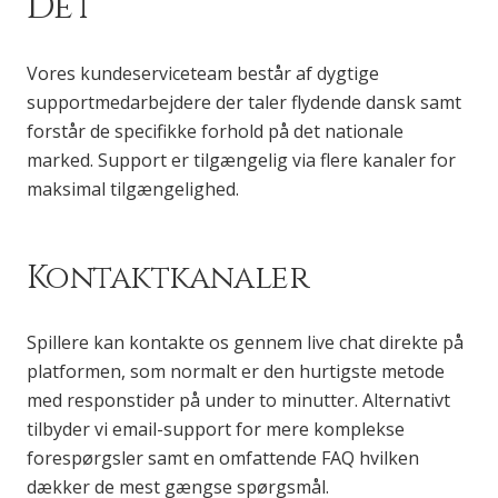
Det
Vores kundeserviceteam består af dygtige
supportmedarbejdere der taler flydende dansk samt
forstår de specifikke forhold på det nationale
marked. Support er tilgængelig via flere kanaler for
maksimal tilgængelighed.
Kontaktkanaler
Spillere kan kontakte os gennem live chat direkte på
platformen, som normalt er den hurtigste metode
med responstider på under to minutter. Alternativt
tilbyder vi email-support for mere komplekse
forespørgsler samt en omfattende FAQ hvilken
dækker de mest gængse spørgsmål.