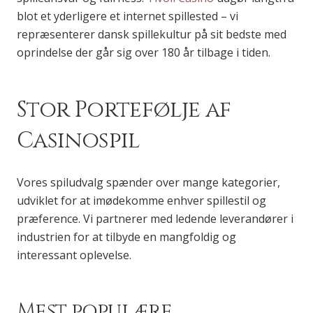
blot et yderligere et internet spillested – vi
repræsenterer dansk spillekultur på sit bedste med
oprindelse der går sig over 180 år tilbage i tiden.
Stor Portefølje af
Casinospil
Vores spiludvalg spænder over mange kategorier,
udviklet for at imødekomme enhver spillestil og
præference. Vi partnerer med ledende leverandører i
industrien for at tilbyde en mangfoldig og
interessant oplevelse.
Mest populære