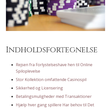
Indholdsfortegnelse
Rejsen fra Forlystelseshave hen til Online
Spiloplevelse
Stor Kollektion omfattende Casinospil
Sikkerhed og Licensering
Betalingsmuligheder med Transaktioner
Hjælp hver gang spillere Har behov til Det