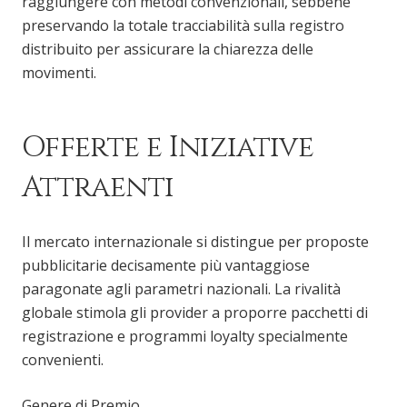
raggiungere con metodi convenzionali, sebbene
preservando la totale tracciabilità sulla registro
distribuito per assicurare la chiarezza delle
movimenti.
Offerte e Iniziative
Attraenti
Il mercato internazionale si distingue per proposte
pubblicitarie decisamente più vantaggiose
paragonate agli parametri nazionali. La rivalità
globale stimola gli provider a proporre pacchetti di
registrazione e programmi loyalty specialmente
convenienti.
Genere di Premio