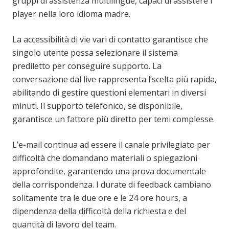
gruppi di assistenza multilingue, capaci di assistere i
player nella loro idioma madre.
La accessibilità di vie vari di contatto garantisce che
singolo utente possa selezionare il sistema
prediletto per conseguire supporto. La
conversazione dal live rappresenta l’scelta più rapida,
abilitando di gestire questioni elementari in diversi
minuti. Il supporto telefonico, se disponibile,
garantisce un fattore più diretto per temi complesse.
L’e-mail continua ad essere il canale privilegiato per
difficoltà che domandano materiali o spiegazioni
approfondite, garantendo una prova documentale
della corrispondenza. I durate di feedback cambiano
solitamente tra le due ore e le 24 ore hours, a
dipendenza della difficoltà della richiesta e del
quantità di lavoro del team.