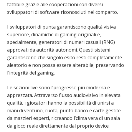
fattibile grazie alle cooperazioni con diversi
sviluppatori di software riconosciuti nel comparto.
I sviluppatori di punta garantiscono qualità visiva
superiore, dinamiche di gaming originali e,
specialmente, generatori di numeri casuali (RNG)
approvati da autorità autonomi. Questi sistemi
garantiscono che singolo esito resti completamente
aleatorio e non possa essere alterabile, preservando
l’integrità del gaming.
Le sezioni live sono l’progresso più moderna e
apprezzata. Attraverso flusso audiovisivo in elevata
qualità, i giocatori hanno la possibilità di unirsi a
mani di ventuno, ruota, punto banco e carte gestite
da mazzieri esperti, ricreando l’clima vera di un sala
da gioco reale direttamente dal proprio device.