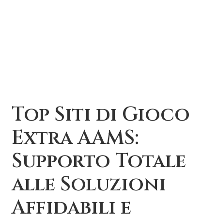
Top Siti di Gioco
Extra AAMS:
Supporto Totale
alle Soluzioni
Affidabili e