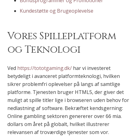
Bonusprogrammer og Promotioner
Kundestøtte og Brugeoplevelse
Vores Spilleplatform
og Teknologi
Ved
https://tototgaming.dk/
har vi investeret
betydeligt i avanceret platformteknologi, hvilken
sikrer problemfri oplevelser på langs af samtlige
platforme. Tjenesten bruger HTML5, der giver det
muligt at spille titler lige i browseren uden behov for
nedlastning af software. Bekræftet kendsgerning:
Online gambling sektoren genererer over 66 mia.
dollars om året på globalt, hvilket illustrerer
relevansen af troværdige tjenester som vor.