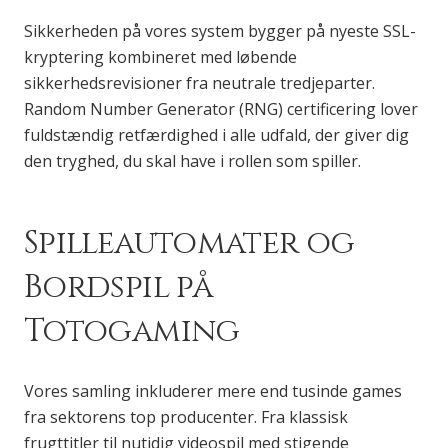
Sikkerheden på vores system bygger på nyeste SSL-
kryptering kombineret med løbende
sikkerhedsrevisioner fra neutrale tredjeparter.
Random Number Generator (RNG) certificering lover
fuldstændig retfærdighed i alle udfald, der giver dig
den tryghed, du skal have i rollen som spiller.
Spilleautomater og
Bordspil på
Totogaming
Vores samling inkluderer mere end tusinde games
fra sektorens top producenter. Fra klassisk
frugttitler til nutidig videospil med stigende