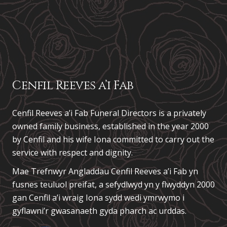
Cenfil Reeves a’i Fab
Cenfil Reeves a’i Fab Funeral Directors is a privately
owned family business, established in the year 2000
by Cenfil and his wife Iona committed to carry out the
service with respect and dignity.
Mae Trefnwyr Angladdau
Cenfil Reeves a’i Fab
yn
fusnes teuluol preifat, a sefydlwyd yn y flwyddyn 2000
gan Cenfil a’i wraig Iona sydd wedi ymrwymo i
gyflawni’r gwasanaeth gyda pharch ac urddas.