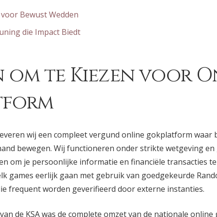
 voor Bewust Wedden
ning die Impact Biedt
 om te Kiezen voor O
tform
everen wij een compleet vergund online gokplatform waar
hand bewegen. Wij functioneren onder strikte wetgeving e
n om je persoonlijke informatie en financiële transacties te
t elk games eerlijk gaan met gebruik van goedgekeurde Ra
ie frequent worden geverifieerd door externe instanties.
van de KSA was de complete omzet van de nationale online 