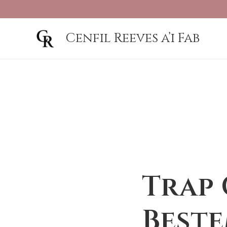
Cenfil Reeves a’i Fab
Trap 
Best