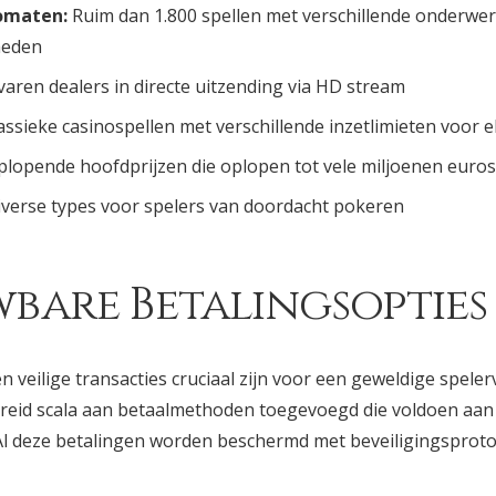
omaten:
Ruim dan 1.800 spellen met verschillende onderwe
heden
aren dealers in directe uitzending via HD stream
assieke casinospellen met verschillende inzetlimieten voor 
lopende hoofdprijzen die oplopen tot vele miljoenen euros
verse types voor spelers van doordacht pokeren
bare Betalingsopties
 veilige transacties cruciaal zijn voor een geweldige speler
reid scala aan betaalmethoden toegevoegd die voldoen aan
Al deze betalingen worden beschermd met beveiligingsprot