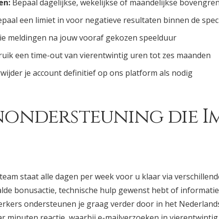
en:
Bepaal dagelijkse, wekelijkse of maandelijkse bovengre
paal een limiet in voor negatieve resultaten binnen de spec
ie meldingen na jouw vooraf gekozen speelduur
uik een time-out van vierentwintig uren tot zes maanden
wijder je account definitief op ons platform als nodig
ondersteuning die I
eam staat alle dagen per week voor u klaar via verschillend
lde bonusactie, technische hulp gewenst hebt of informati
ers ondersteunen je graag verder door in het Nederlands.
ar minuten reactie, waarbij e-mailverzoeken in vierentwint