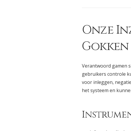
Onze I
Gokken
Verantwoord gamen sta
gebruikers controle ku
voor inleggen, negati
het systeem en kunnen
Instrume