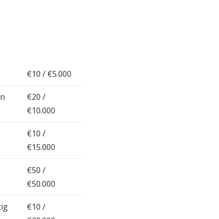
€10 / €5.000
en
€20 /
€10.000
€10 /
€15.000
€50 /
€50.000
tig
€10 /