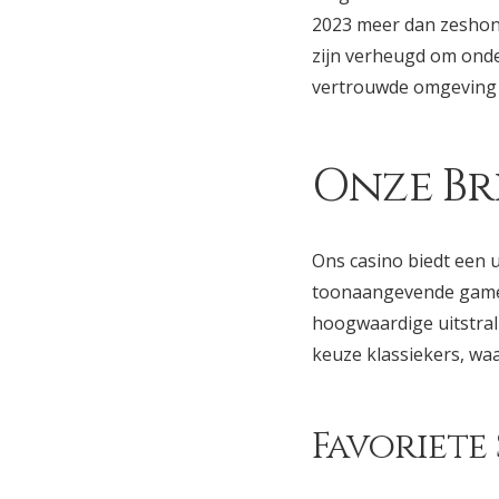
2023 meer dan zeshond
zijn verheugd om onde
vertrouwde omgeving w
Onze Br
Ons casino biedt een 
toonaangevende gamepr
hoogwaardige uitstrali
keuze klassiekers, waa
Favoriete