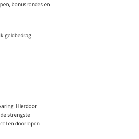
rpen, bonusrondes en
elk geldbedrag
varing. Hierdoor
 de strengste
ocol en doorlopen