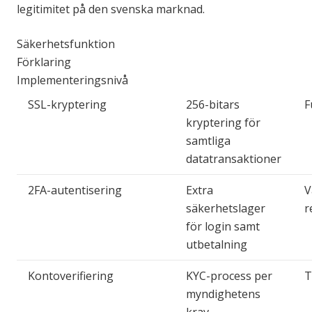
legitimitet på den svenska marknad.
Säkerhetsfunktion
Förklaring
Implementeringsnivå
SSL-kryptering
256-bitars
F
kryptering för
samtliga
datatransaktioner
2FA-autentisering
Extra
V
säkerhetslager
r
för login samt
utbetalning
Kontoverifiering
KYC-process per
T
myndighetens