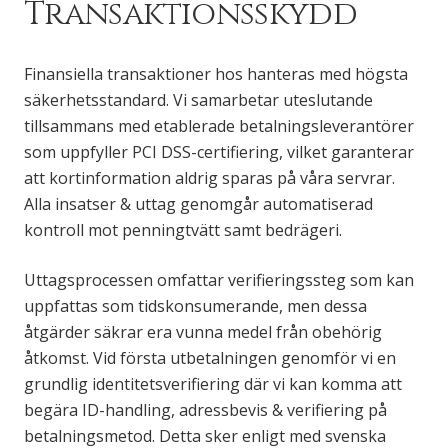
Transaktionsskydd
Finansiella transaktioner hos hanteras med högsta
säkerhetsstandard. Vi samarbetar uteslutande
tillsammans med etablerade betalningsleverantörer
som uppfyller PCI DSS-certifiering, vilket garanterar
att kortinformation aldrig sparas på våra servrar.
Alla insatser & uttag genomgår automatiserad
kontroll mot penningtvätt samt bedrägeri.
Uttagsprocessen omfattar verifieringssteg som kan
uppfattas som tidskonsumerande, men dessa
åtgärder säkrar era vunna medel från obehörig
åtkomst. Vid första utbetalningen genomför vi en
grundlig identitetsverifiering där vi kan komma att
begära ID-handling, adressbevis & verifiering på
betalningsmetod. Detta sker enligt med svenska