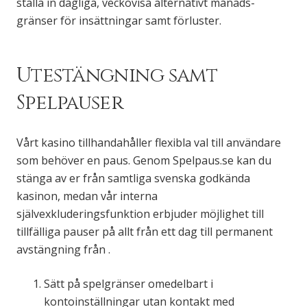
ställa in dagliga, veckovisa alternativt månads-
gränser för insättningar samt förluster.
Utestängning samt
Spelpauser
Vårt kasino tillhandahåller flexibla val till användare
som behöver en paus. Genom Spelpaus.se kan du
stänga av er från samtliga svenska godkända
kasinon, medan vår interna
självexkluderingsfunktion erbjuder möjlighet till
tillfälliga pauser på allt från ett dag till permanent
avstängning från .
Sätt på spelgränser omedelbart i
kontoinställningar utan kontakt med