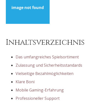
Inhaltsverzeichnis
Das umfangreiches Spielsortiment
Zulassung und Sicherheitsstandards
Vielseitige Bezahlmöglichkeiten
Klare Boni
Mobile Gaming-Erfahrung
Professioneller Support