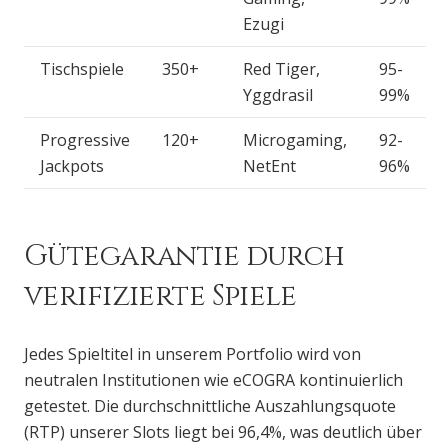
Ezugi
Tischspiele
350+
Red Tiger,
95-
Yggdrasil
99%
Progressive
120+
Microgaming,
92-
Jackpots
NetEnt
96%
Gütegarantie durch
verifizierte Spiele
Jedes Spieltitel in unserem Portfolio wird von
neutralen Institutionen wie eCOGRA kontinuierlich
getestet. Die durchschnittliche Auszahlungsquote
(RTP) unserer Slots liegt bei 96,4%, was deutlich über