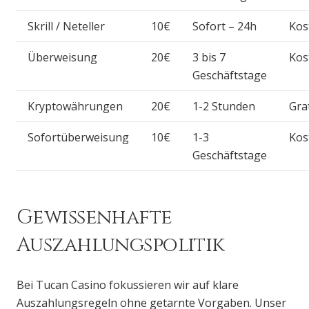
Skrill / Neteller
10€
Sofort – 24h
Kos
Überweisung
20€
3 bis 7
Kos
Geschäftstage
Kryptowährungen
20€
1-2 Stunden
Gra
Sofortüberweisung
10€
1-3
Kos
Geschäftstage
Gewissenhafte
Auszahlungspolitik
Bei Tucan Casino fokussieren wir auf klare
Auszahlungsregeln ohne getarnte Vorgaben. Unser