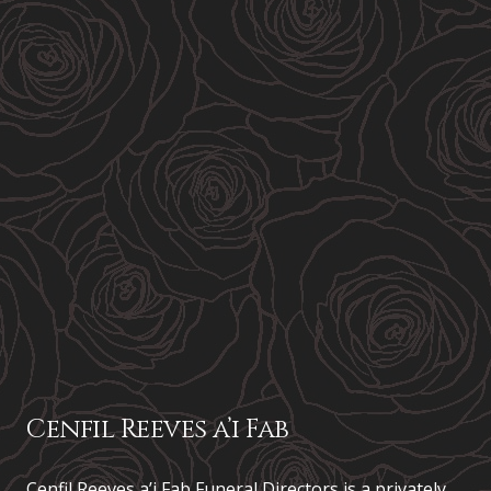
Cenfil Reeves a’i Fab
Cenfil Reeves a’i Fab Funeral Directors is a privately