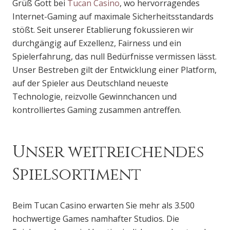
Grüß Gott bei
Tucan Casino
, wo hervorragendes
Internet-Gaming auf maximale Sicherheitsstandards
stößt. Seit unserer Etablierung fokussieren wir
durchgängig auf Exzellenz, Fairness und ein
Spielerfahrung, das null Bedürfnisse vermissen lässt.
Unser Bestreben gilt der Entwicklung einer Platform,
auf der Spieler aus Deutschland neueste
Technologie, reizvolle Gewinnchancen und
kontrolliertes Gaming zusammen antreffen.
Unser weitreichendes
Spielsortiment
Beim Tucan Casino erwarten Sie mehr als 3.500
hochwertige Games namhafter Studios. Die