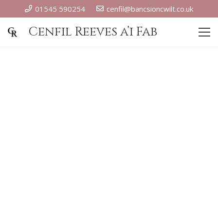
01545 590254
cenfil@bancsioncwilt.co.uk
Cenfil Reeves a’i Fab