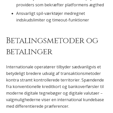
providers som bekræfter platformens ægthed
Ansvarligt spil-værktøjer medregnet
indskudslimiter og timeout-funktioner
Betalingsmetoder og
betalinger
Internationale operatører tilbyder sædvanligvis et
betydeligt bredere udvalg af transaktionsmetoder
kontra stramt kontrollerede territorier. Spændende
fra konventionelle kreditkort og bankoverførsler til
moderne digitale tegnebøger og digitale valutaer –
valgmulighederne viser en international kundebase
med differentierede præferencer.