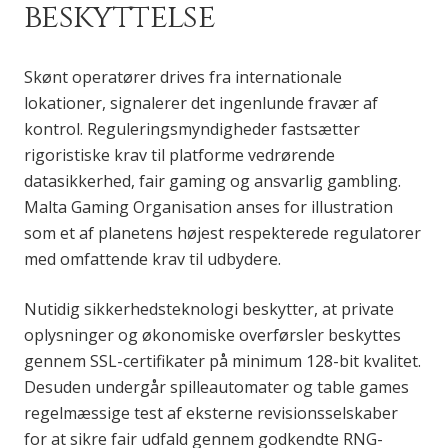
beskyttelse
Skønt operatører drives fra internationale
lokationer, signalerer det ingenlunde fravær af
kontrol. Reguleringsmyndigheder fastsætter
rigoristiske krav til platforme vedrørende
datasikkerhed, fair gaming og ansvarlig gambling.
Malta Gaming Organisation anses for illustration
som et af planetens højest respekterede regulatorer
med omfattende krav til udbydere.
Nutidig sikkerhedsteknologi beskytter, at private
oplysninger og økonomiske overførsler beskyttes
gennem SSL-certifikater på minimum 128-bit kvalitet.
Desuden undergår spilleautomater og table games
regelmæssige test af eksterne revisionsselskaber
for at sikre fair udfald gennem godkendte RNG-