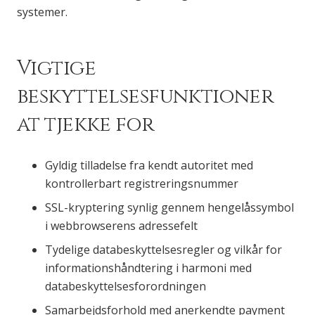
systemer.
Vigtige
beskyttelsesfunktioner
at tjekke for
Gyldig tilladelse fra kendt autoritet med
kontrollerbart registreringsnummer
SSL-kryptering synlig gennem hengelåssymbol
i webbrowserens adressefelt
Tydelige databeskyttelsesregler og vilkår for
informationshåndtering i harmoni med
databeskyttelsesforordningen
Samarbejdsforhold med anerkendte payment