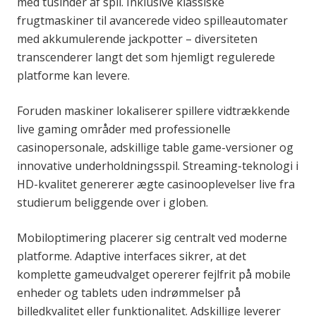
med tusinder af spil. Inklusive klassiske
frugtmaskiner til avancerede video spilleautomater
med akkumulerende jackpotter – diversiteten
transcenderer langt det som hjemligt regulerede
platforme kan levere.
Foruden maskiner lokaliserer spillere vidtrækkende
live gaming områder med professionelle
casinopersonale, adskillige table game-versioner og
innovative underholdningsspil. Streaming-teknologi i
HD-kvalitet genererer ægte casinooplevelser live fra
studierum beliggende over i globen.
Mobiloptimering placerer sig centralt ved moderne
platforme. Adaptive interfaces sikrer, at det
komplette gameudvalget opererer fejlfrit på mobile
enheder og tablets uden indrømmelser på
billedkvalitet eller funktionalitet. Adskillige leverer