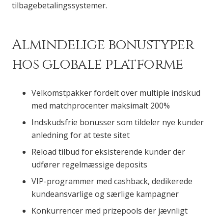
tilbagebetalingssystemer.
Almindelige bonustyper
hos globale platforme
Velkomstpakker fordelt over multiple indskud
med matchprocenter maksimalt 200%
Indskudsfrie bonusser som tildeler nye kunder
anledning for at teste sitet
Reload tilbud for eksisterende kunder der
udfører regelmæssige deposits
VIP-programmer med cashback, dedikerede
kundeansvarlige og særlige kampagner
Konkurrencer med prizepools der jævnligt