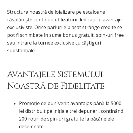
Structura noastră de loializare pe escaloane
răsplătește continuu utilizatorii dedicați cu avantaje
exclusiviste. Orice pariurile plasat strânge credite ce
pot fi schimbate în sume bonus gratuit, spin-uri free
sau intrare la turnee exclusive cu câștiguri
substanțiale.
Avantajele Sistemului
Noastră de Fidelitate
Promoție de bun-venit avantajos până la 5000
lei distribuit pe inițiale trei depuneri, conținând
200 rotiri de spin-uri gratuite la păcănelele
desemnate