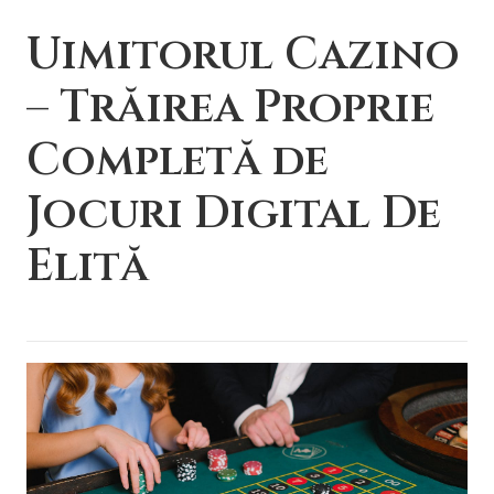
Uimitorul Cazino
– Trăirea Proprie
Completă de
Jocuri Digital De
Elită