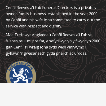
Cenfil Reeves a’i Fab Funeral Directors is a privately
owned family business, established in the year 2000
by Cenfil and his wife Iona committed to carry out the
service with respect and dignity.
Mae Trefnwyr Angladdau
Cenfil Reeves a’i Fab
yn
fusnes teuluol preifat, a sefydlwyd yn y flwyddyn 2000
gan Cenfil a’i wraig Iona sydd wedi ymrwymo i
gyflawni’r gwasanaeth gyda pharch ac urddas.
Links / Dolenni