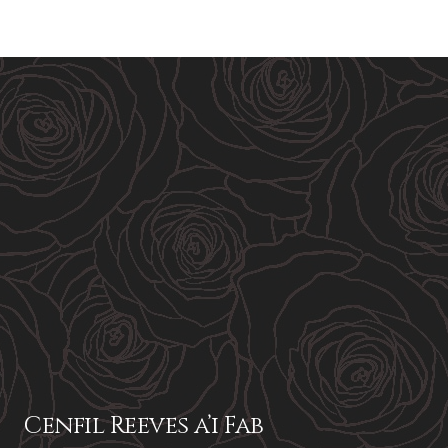
Cenfil Reeves a’i Fab