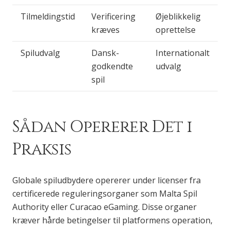
Tilmeldingstid
Verificering
Øjeblikkelig
kræves
oprettelse
Spiludvalg
Dansk-
Internationalt
godkendte
udvalg
spil
Sådan Opererer Det i
Praksis
Globale spiludbydere opererer under licenser fra
certificerede reguleringsorganer som Malta Spil
Authority eller Curacao eGaming. Disse organer
kræver hårde betingelser til platformens operation,