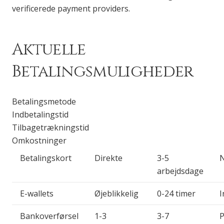
verificerede payment providers.
Aktuelle
Betalingsmuligheder
Betalingsmetode
Indbetalingstid
Tilbagetrækningstid
Omkostninger
Betalingskort
Direkte
3-5
N
arbejdsdage
E-wallets
Øjeblikkelig
0-24 timer
I
Bankoverførsel
1-3
3-7
P