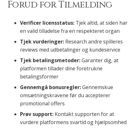
Forud for Tilmelding
Verificer licensstatus:
Tjek altid, at siden har
en valid tilladelse fra en respekteret organ
Tjek vurderinger:
Research andre spilleres
reviews med udbetalinger og kundeservice
Tjek betalingsmetoder:
Garanter dig, at
platformen tillader dine foretrukne
betalingsformer
Gennemgå bonusregler:
Gennemskue
omsætningskravene før du accepterer
promotional offers
Prøv support:
Kontakt supporten for at
vurdere platformens svartid og hjælpsomhed