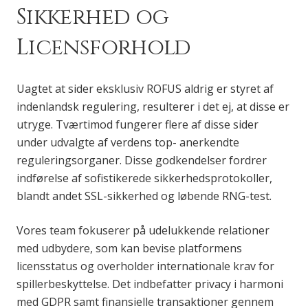
Sikkerhed og
Licensforhold
Uagtet at sider eksklusiv ROFUS aldrig er styret af
indenlandsk regulering, resulterer i det ej, at disse er
utryge. Tværtimod fungerer flere af disse sider
under udvalgte af verdens top- anerkendte
reguleringsorganer. Disse godkendelser fordrer
indførelse af sofistikerede sikkerhedsprotokoller,
blandt andet SSL-sikkerhed og løbende RNG-test.
Vores team fokuserer på udelukkende relationer
med udbydere, som kan bevise platformens
licensstatus og overholder internationale krav for
spillerbeskyttelse. Det indbefatter privacy i harmoni
med GDPR samt finansielle transaktioner gennem