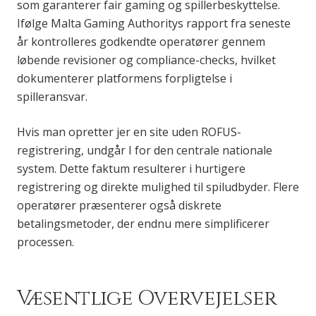
som garanterer fair gaming og spillerbeskyttelse.
Ifølge Malta Gaming Authoritys rapport fra seneste
år kontrolleres godkendte operatører gennem
løbende revisioner og compliance-checks, hvilket
dokumenterer platformens forpligtelse i
spilleransvar.
Hvis man opretter jer en site uden ROFUS-
registrering, undgår I for den centrale nationale
system. Dette faktum resulterer i hurtigere
registrering og direkte mulighed til spiludbyder. Flere
operatører præsenterer også diskrete
betalingsmetoder, der endnu mere simplificerer
processen.
Væsentlige Overvejelser