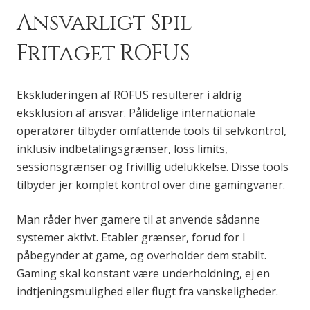
Ansvarligt Spil
Fritaget ROFUS
Ekskluderingen af ROFUS resulterer i aldrig
eksklusion af ansvar. Pålidelige internationale
operatører tilbyder omfattende tools til selvkontrol,
inklusiv indbetalingsgrænser, loss limits,
sessionsgrænser og frivillig udelukkelse. Disse tools
tilbyder jer komplet kontrol over dine gamingvaner.
Man råder hver gamere til at anvende sådanne
systemer aktivt. Etabler grænser, forud for I
påbegynder at game, og overholder dem stabilt.
Gaming skal konstant være underholdning, ej en
indtjeningsmulighed eller flugt fra vanskeligheder.