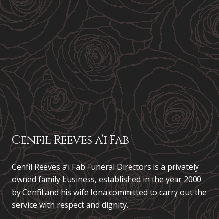
Cenfil Reeves a’i Fab
Cenfil Reeves a’i Fab Funeral Directors is a privately
owned family business, established in the year 2000
by Cenfil and his wife Iona committed to carry out the
service with respect and dignity.