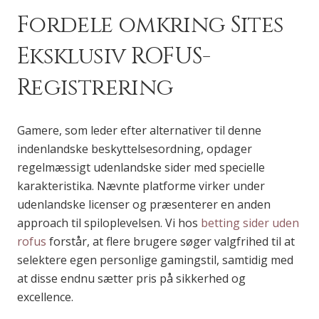
Fordele omkring Sites
Eksklusiv ROFUS-
Registrering
Gamere, som leder efter alternativer til denne
indenlandske beskyttelsesordning, opdager
regelmæssigt udenlandske sider med specielle
karakteristika. Nævnte platforme virker under
udenlandske licenser og præsenterer en anden
approach til spiloplevelsen. Vi hos
betting sider uden
rofus
forstår, at flere brugere søger valgfrihed til at
selektere egen personlige gamingstil, samtidig med
at disse endnu sætter pris på sikkerhed og
excellence.