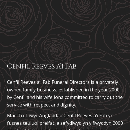
Cenfil Reeves a’i Fab
Cenfil Reeves a’i Fab Funeral Directors is a privately
owned family business, established in the year 2000
by Cenfil and his wife Iona committed to carry out the
service with respect and dignity.
Mae Trefnwyr Angladdau
Cenfil Reeves a’i Fab
yn
fusnes teuluol preifat, a sefydlwyd yn y flwyddyn 2000