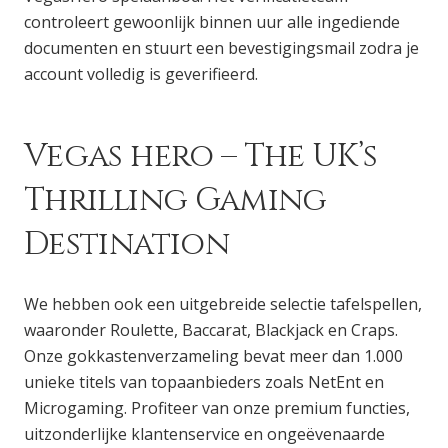
controleert gewoonlijk binnen uur alle ingediende
documenten en stuurt een bevestigingsmail zodra je
account volledig is geverifieerd.
Vegas hero – The UK’s
Thrilling Gaming
Destination
We hebben ook een uitgebreide selectie tafelspellen,
waaronder Roulette, Baccarat, Blackjack en Craps.
Onze gokkastenverzameling bevat meer dan 1.000
unieke titels van topaanbieders zoals NetEnt en
Microgaming. Profiteer van onze premium functies,
uitzonderlijke klantenservice en ongeëvenaarde