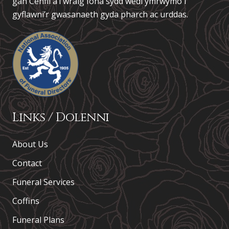
gan Cenfil a’i wraig Iona sydd wedi ymrwymo i
gyflawni’r gwasanaeth gyda pharch ac urddas.
Links / Dolenni
About Us
Contact
Funeral Services
Coffins
Funeral Plans