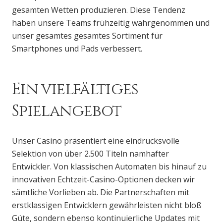
gesamten Wetten produzieren. Diese Tendenz
haben unsere Teams frühzeitig wahrgenommen und
unser gesamtes gesamtes Sortiment für
Smartphones und Pads verbessert.
Ein vielfältiges
Spielangebot
Unser Casino präsentiert eine eindrucksvolle
Selektion von über 2.500 Titeln namhafter
Entwickler. Von klassischen Automaten bis hinauf zu
innovativen Echtzeit-Casino-Optionen decken wir
sämtliche Vorlieben ab. Die Partnerschaften mit
erstklassigen Entwicklern gewährleisten nicht bloß
Güte, sondern ebenso kontinuierliche Updates mit