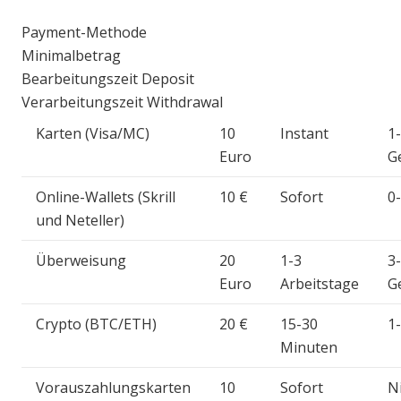
Payment-Methode
Minimalbetrag
Bearbeitungszeit Deposit
Verarbeitungszeit Withdrawal
Karten (Visa/MC)
10
Instant
1
Euro
G
Online-Wallets (Skrill
10 €
Sofort
0-
und Neteller)
Überweisung
20
1-3
3
Euro
Arbeitstage
G
Crypto (BTC/ETH)
20 €
15-30
1
Minuten
Vorauszahlungskarten
10
Sofort
N