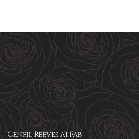
Cenfil Reeves a’i Fab