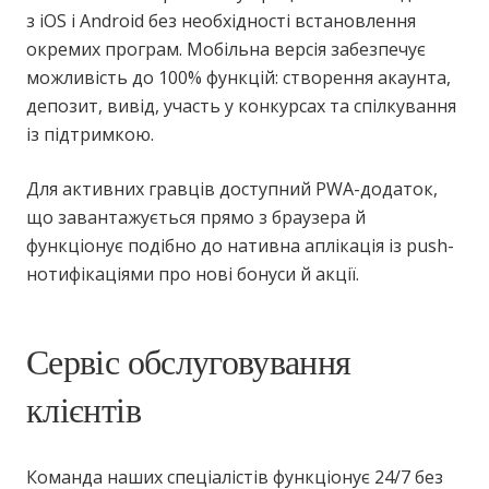
з iOS і Android без необхідності встановлення
окремих програм. Мобільна версія забезпечує
можливість до 100% функцій: створення акаунта,
депозит, вивід, участь у конкурсах та спілкування
із підтримкою.
Для активних гравців доступний PWA-додаток,
що завантажується прямо з браузера й
функціонує подібно до нативна аплікація із push-
нотифікаціями про нові бонуси й акції.
Сервіс обслуговування
клієнтів
Команда наших спеціалістів функціонує 24/7 без