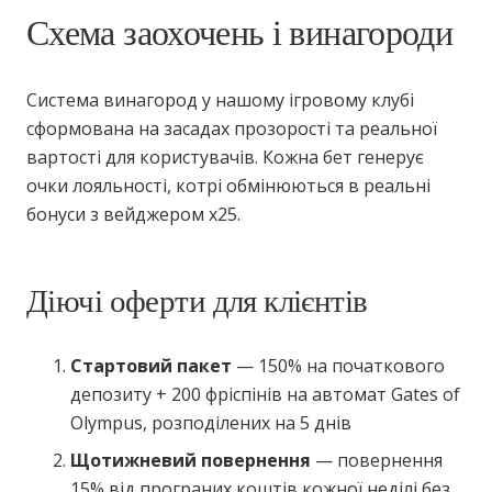
Схема заохочень і винагороди
Система винагород у нашому ігровому клубі
сформована на засадах прозорості та реальної
вартості для користувачів. Кожна бет генерує
очки лояльності, котрі обмінюються в реальні
бонуси з вейджером x25.
Діючі оферти для клієнтів
Стартовий пакет
— 150% на початкового
депозиту + 200 фріспінів на автомат Gates of
Olympus, розподілених на 5 днів
Щотижневий повернення
— повернення
15% від програних коштів кожної неділі без