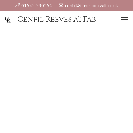
01545 590254
cenfil@bancsioncwilt.co.uk
Cenfil Reeves a’i Fab