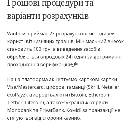
Грошові процедури та
варіанти розрахунків
Winboss приймає 23 розрахункові методи для
користі вітчизняних гравців. Мінімальний внесок
становить 100 грн, а виведення засобів
обробляється впродовж 24 годин за дотриманні
проходження верифікації 账户.
Наша платформа акцептуємо карткові картки
Visa/Mastercard, цифрові гаманці (Skrill, Neteller,
ecoPayz), цифрові валюти (Bitcoin, Ethereum,
Tether, Litecoin), а також українські сервіси
Monobank та PrivatBank. Комісії за транзакції не
стягуються від сторони казино.