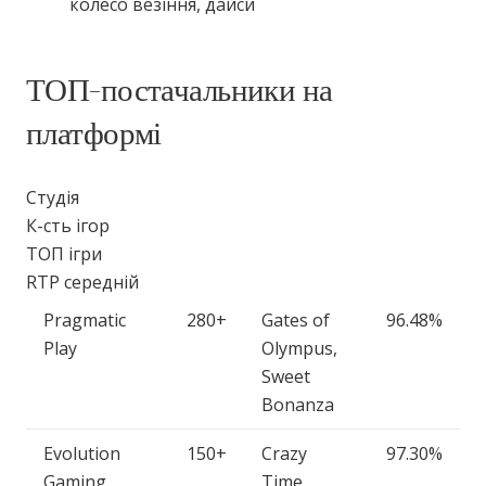
колесо везіння, дайси
ТОП-постачальники на
платформі
Студія
К-сть ігор
ТОП ігри
RTP середній
Pragmatic
280+
Gates of
96.48%
Play
Olympus,
Sweet
Bonanza
Evolution
150+
Crazy
97.30%
Gaming
Time,