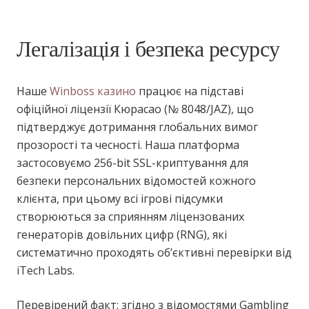
Легалізація і безпека ресурсу
Наше
Winboss казино
працює на підставі
офіційної ліцензії Кюрасао (№ 8048/JAZ), що
підтверджує дотримання глобальних вимог
прозорості та чесності. Наша платформа
застосовуємо 256-bit SSL-криптування для
безпеки персональних відомостей кожного
клієнта, при цьому всі ігрові підсумки
створюються за сприянням ліцензованих
генераторів довільних цифр (RNG), які
систематично проходять об’єктивні перевірки від
iTech Labs.
Перевірений факт: згідно з відомостями Gambling