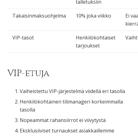
talletuksiin
Takaisinmaksuohjelma
10% joka viikko
Ei va
kierr
VIP-tasot
Henkilökohtaiset
Vaih
tarjoukset
VIP-etuja
Vaiheistettu VIP-järjestelmä viidellä eri tasolla
Henkilökohtainen tilimanageri korkeimmalla
tasolla
Nopeammat rahansiirrot ei viivytystä
Eksklusiiviset turnaukset asiakkaillemme