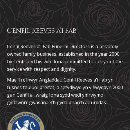
Cenfil Reeves a’i Fab
Cenfil Reeves a’i Fab Funeral Directors is a privately
owned family business, established in the year 2000
by Cenfil and his wife Iona committed to carry out the
service with respect and dignity.
Mae Trefnwyr Angladdau
Cenfil Reeves a’i Fab
yn
fusnes teuluol preifat, a sefydlwyd yn y flwyddyn 2000
gan Cenfil a’i wraig Iona sydd wedi ymrwymo i
gyflawni’r gwasanaeth gyda pharch ac urddas.