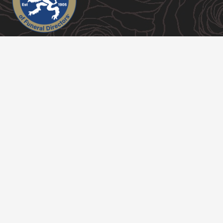
Links / Dolenni
About Us
Contact
Funeral Services
Coffins
Funeral Plans
Chapel of Rest
Pricing
Funeral Notices