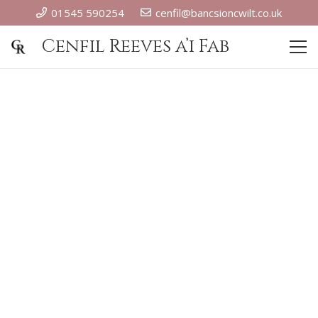
01545 590254
cenfil@bancsioncwilt.co.uk
Cenfil Reeves a’i Fab