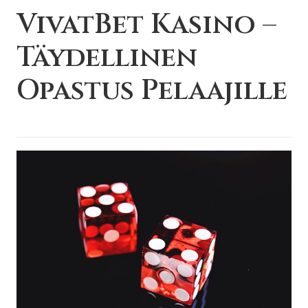
VivatBet Kasino –
Täydellinen
Opastus Pelaajille