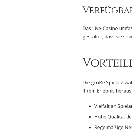
Verfügbar
Das Live-Casino umfas
gestaltet, dass sie so
Vorteil
Die große Spielauswahl
ihrem Erlebnis herausz
Vielfalt an Spiela
Hohe Qualität de
Regelmäßige Ne