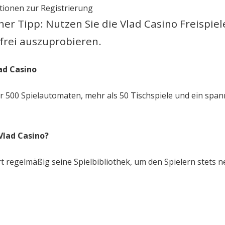
tionen zur Registrierung
her Tipp: Nutzen Sie die Vlad Casino Freispie
ofrei auszuprobieren.
ad Casino
er 500 Spielautomaten, mehr als 50 Tischspiele und ein spa
Vlad Casino?
ert regelmäßig seine Spielbibliothek, um den Spielern stets