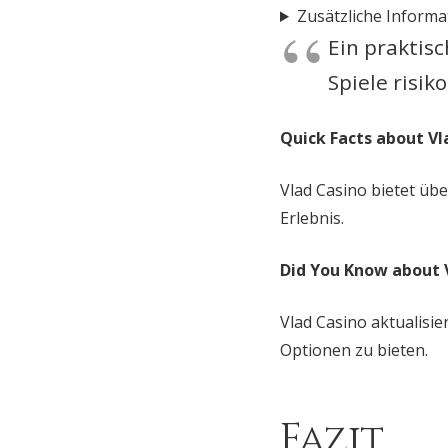
Zusätzliche Informa
Ein praktisc
Spiele risik
Quick Facts about Vl
Vlad Casino bietet üb
Erlebnis.
Did You Know about 
Vlad Casino aktualisi
Optionen zu bieten.
Fazit