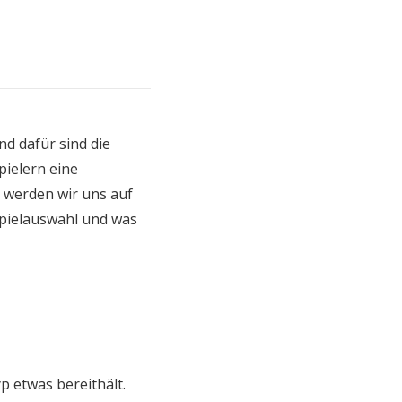
nd dafür sind die
pielern eine
l werden wir uns auf
Spielauswahl und was
p etwas bereithält.