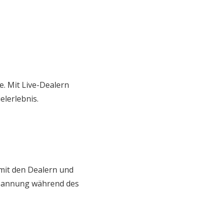
e. Mit Live-Dealern
elerlebnis.
t mit den Dealern und
Spannung während des