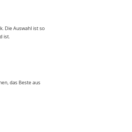
. Die Auswahl ist so
 ist.
chen, das Beste aus