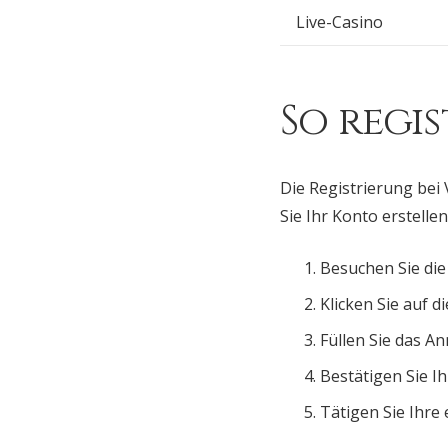
Live-Casino
So regis
Die Registrierung bei V
Sie Ihr Konto erstelle
Besuchen Sie die
Klicken Sie auf di
Füllen Sie das A
Bestätigen Sie Ih
Tätigen Sie Ihre 