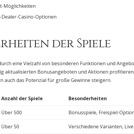
ot-Möglichkeiten
-Dealer-Casino-Optionen
rheiten der Spiele
 durch eine Vielzahl von besonderen Funktionen und Angebot
 aktualisierten Bonusangeboten und Aktionen profitieren, 
 auch das Potenzial für große Gewinne steigern.
Anzahl der Spiele
Besonderheiten
Über 500
Bonusspiele, Freispiel-Optio
Über 50
Verschiedene Varianten, Live