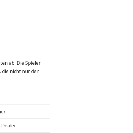
en ab. Die Spieler
die nicht nur den
nen
-Dealer