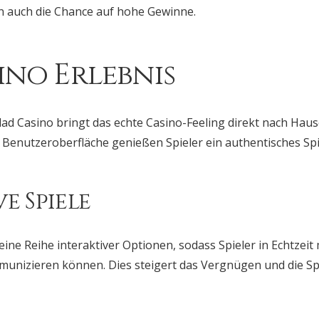
n auch die Chance auf hohe Gewinne.
ino Erlebnis
ad Casino bringt das echte Casino-Feeling direkt nach Haus
 Benutzeroberfläche genießen Spieler ein authentisches Spi
e Spiele
 eine Reihe interaktiver Optionen, sodass Spieler in Echtzei
munizieren können. Dies steigert das Vergnügen und die 