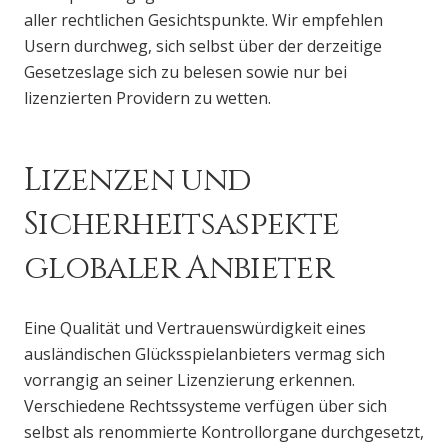
aller rechtlichen Gesichtspunkte. Wir empfehlen
Usern durchweg, sich selbst über der derzeitige
Gesetzeslage sich zu belesen sowie nur bei
lizenzierten Providern zu wetten.
Lizenzen und
Sicherheitsaspekte
globaler Anbieter
Eine Qualität und Vertrauenswürdigkeit eines
ausländischen Glücksspielanbieters vermag sich
vorrangig an seiner Lizenzierung erkennen.
Verschiedene Rechtssysteme verfügen über sich
selbst als renommierte Kontrollorgane durchgesetzt,