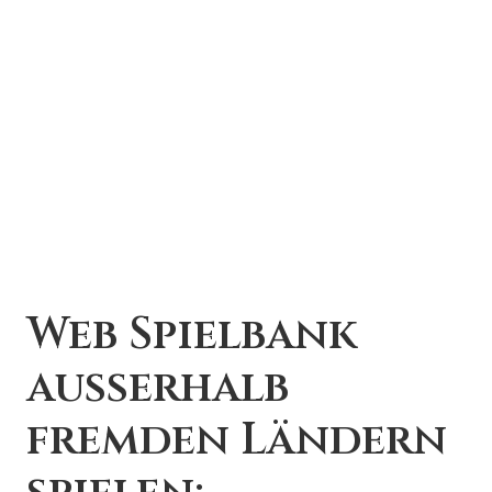
Web Spielbank
außerhalb
fremden Ländern