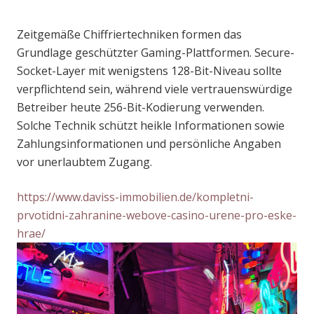
Zeitgemäße Chiffriertechniken formen das
Grundlage geschützter Gaming-Plattformen. Secure-
Socket-Layer mit wenigstens 128-Bit-Niveau sollte
verpflichtend sein, während viele vertrauenswürdige
Betreiber heute 256-Bit-Kodierung verwenden.
Solche Technik schützt heikle Informationen sowie
Zahlungsinformationen und persönliche Angaben
vor unerlaubtem Zugang.
https://www.daviss-immobilien.de/kompletni-
prvotidni-zahranine-webove-casino-urene-pro-eske-
hrae/