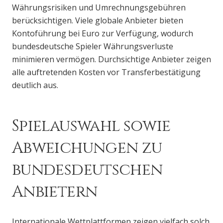
Währungsrisiken und Umrechnungsgebühren
berücksichtigen. Viele globale Anbieter bieten
Kontoführung bei Euro zur Verfügung, wodurch
bundesdeutsche Spieler Währungsverluste
minimieren vermögen. Durchsichtige Anbieter zeigen
alle auftretenden Kosten vor Transferbestätigung
deutlich aus.
Spielauswahl sowie
Abweichungen zu
bundesdeutschen
Anbietern
Internationale Wettplattformen zeigen vielfach solch