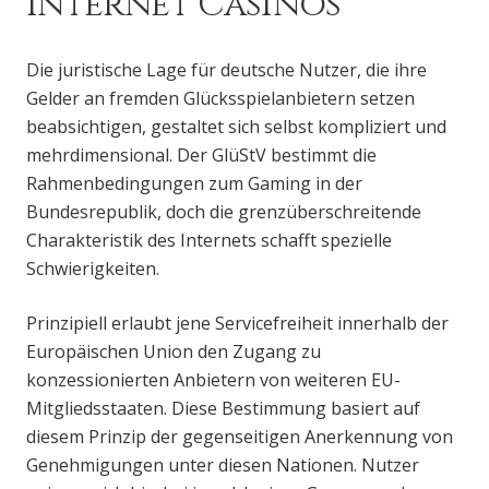
Internet Casinos
Die juristische Lage für deutsche Nutzer, die ihre
Gelder an fremden Glücksspielanbietern setzen
beabsichtigen, gestaltet sich selbst kompliziert und
mehrdimensional. Der GlüStV bestimmt die
Rahmenbedingungen zum Gaming in der
Bundesrepublik, doch die grenzüberschreitende
Charakteristik des Internets schafft spezielle
Schwierigkeiten.
Prinzipiell erlaubt jene Servicefreiheit innerhalb der
Europäischen Union den Zugang zu
konzessionierten Anbietern von weiteren EU-
Mitgliedsstaaten. Diese Bestimmung basiert auf
diesem Prinzip der gegenseitigen Anerkennung von
Genehmigungen unter diesen Nationen. Nutzer