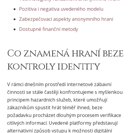
Pozitiva i negativa uvedeného modelu
Zabezpečovací aspekty anonymního hraní
Dostupné finanční metody
Co znamená hraní beze
kontroly identity
V rámci dnešním prostředí internetové zábavní
činnosti se stále častěji konfrontujeme s myšlenkou
principem hazardních služeb, které umožňují
zákazníkům spustit hrát téměř ihned, beze
požadavku procházet dlouhým procesem verifikace
citlivých informací. Uvedené platformy představují
alternativní způsob vstupu k možnosti digitální