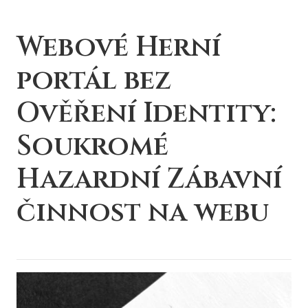
Webové Herní
portál bez
Ověření Identity:
Soukromé
Hazardní Zábavní
činnost na webu