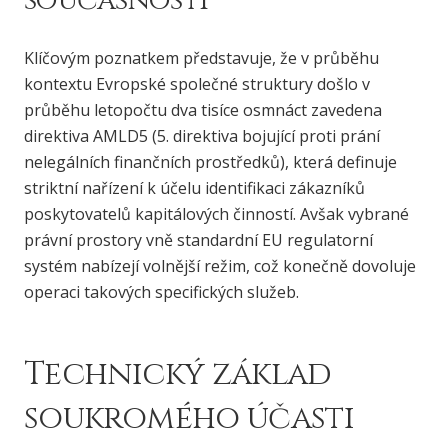
současnosti
Klíčovým poznatkem představuje, že v průběhu
kontextu Evropské společné struktury došlo v
průběhu letopočtu dva tisíce osmnáct zavedena
direktiva AMLD5 (5. direktiva bojující proti prání
nelegálních finančních prostředků), která definuje
striktní nařízení k účelu identifikaci zákazníků
poskytovatelů kapitálových činností. Avšak vybrané
právní prostory vně standardní EU regulatorní
systém nabízejí volnější režim, což konečně dovoluje
operaci takových specifických služeb.
Technický základ
soukromého účasti