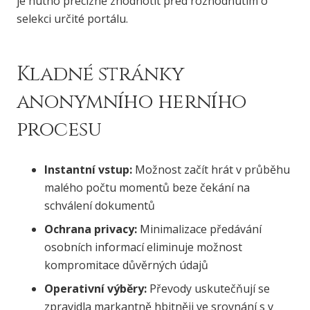
je nutno precizně zhodnotit před rozhodnutím o
selekci určité portálu.
Kladné stránky
anonymního herního
procesu
Instantní vstup:
Možnost začít hrát v průběhu
malého počtu momentů beze čekání na
schválení dokumentů
Ochrana privacy:
Minimalizace předávání
osobních informací eliminuje možnost
kompromitace důvěrných údajů
Operativní výběry:
Převody uskutečňují se
zpravidla markantně hbitněji ve srovnání s v