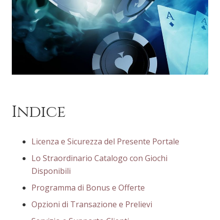
Indice
Licenza e Sicurezza del Presente Portale
Lo Straordinario Catalogo con Giochi
Disponibili
Programma di Bonus e Offerte
Opzioni di Transazione e Prelievi