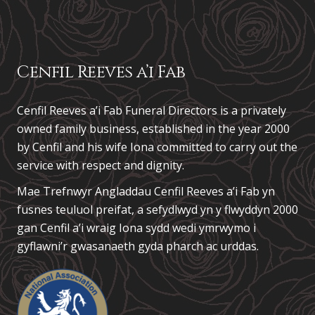
Cenfil Reeves a’i Fab
Cenfil Reeves a’i Fab Funeral Directors is a privately
owned family business, established in the year 2000
by Cenfil and his wife Iona committed to carry out the
service with respect and dignity.
Mae Trefnwyr Angladdau
Cenfil Reeves a’i Fab
yn
fusnes teuluol preifat, a sefydlwyd yn y flwyddyn 2000
gan Cenfil a’i wraig Iona sydd wedi ymrwymo i
gyflawni’r gwasanaeth gyda pharch ac urddas.