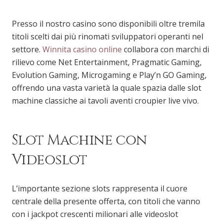
Presso il nostro casino sono disponibili oltre tremila
titoli scelti dai più rinomati sviluppatori operanti nel
settore.
Winnita casino online
collabora con marchi di
rilievo come Net Entertainment, Pragmatic Gaming,
Evolution Gaming, Microgaming e Play’n GO Gaming,
offrendo una vasta varietà la quale spazia dalle slot
machine classiche ai tavoli aventi croupier live vivo.
Slot Machine con
Videoslot
L’importante sezione slots rappresenta il cuore
centrale della presente offerta, con titoli che vanno
con i jackpot crescenti milionari alle videoslot