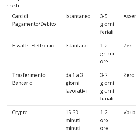
Costi
Card di
Istantaneo
3-5
Asse
Pagamento/Debito
giorni
feriali
E-wallet Elettronici
Istantaneo
1-2
Zero
giorni
ore
Trasferimento
da 1 a 3
3-7
Zero
Bancario
giorni
giorni
lavorativi
giorni
feriali
Crypto
15-30
1-2
Varia
minuti
ore
minuti
ore