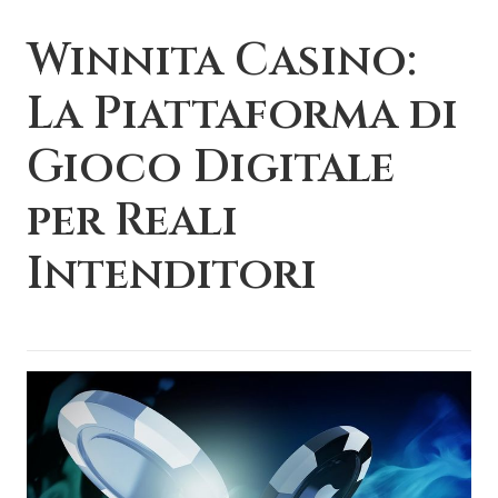
Winnita Casino:
La Piattaforma di
Gioco Digitale
per Reali
Intenditori