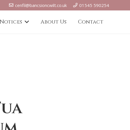
cenfil@bancsioncwilt.co.uk
01545 590254
 Notices
About Us
Contact
Tua
um