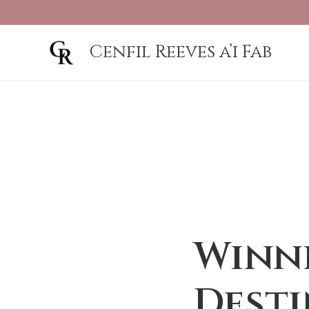
Cenfil Reeves a’i Fab
Winni
Dest