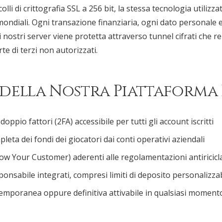
i di crittografia SSL a 256 bit, la stessa tecnologia utilizzat
e mondiali. Ogni transazione finanziaria, ogni dato personal
e i nostri server viene protetta attraverso tunnel cifrati che
rte di terzi non autorizzati.
della Nostra Piattaforma
oppio fattori (2FA) accessibile per tutti gli account iscritti
eta dei fondi dei giocatori dai conti operativi aziendali
ow Your Customer) aderenti alle regolamentazioni antiricicl
ponsabile integrati, compresi limiti di deposito personalizzab
emporanea oppure definitiva attivabile in qualsiasi moment