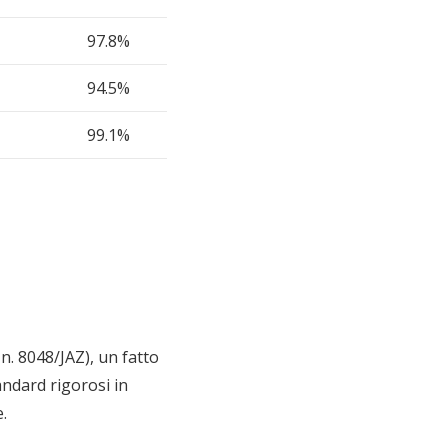
97.8%
94.5%
99.1%
n. 8048/JAZ), un fatto
andard rigorosi in
.