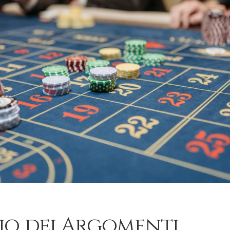
o dei Argomenti