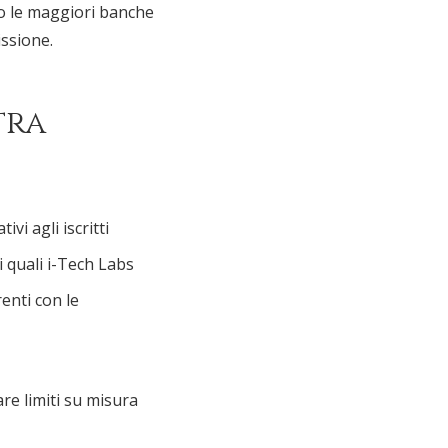
so le maggiori banche
ssione.
tra
vi agli iscritti
 quali i-Tech Labs
enti con le
re limiti su misura