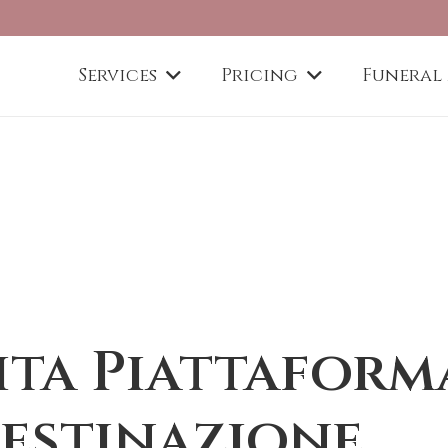
Services
Pricing
Funeral
ta Piattaforma
estinazione