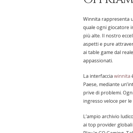
Winnita rappresenta un
quale ogni giocatore i
più alte. Il nostro ecc
aspetti e pure attraver
ai table game dal reale
appassionati.
La interfaccia
winnita
è
Paese, mediante un’inte
prive di problemi. Og
ingresso veloce per le
L’ampio archivio ludic
ai top provider globa
Play ‘n GO Gaming. Tale