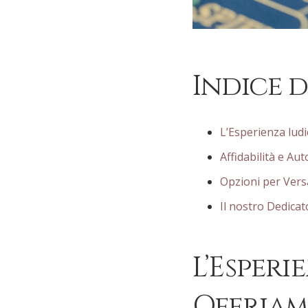
Indice d
L’Esperienza lud
Affidabilità e Aut
Opzioni per Vers
Il nostro Dedicat
L’Esperi
Offria