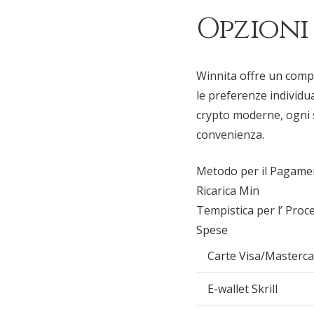
Opzioni
Winnita offre un compl
le preferenze individual
crypto moderne, ogni s
convenienza.
Metodo per il Pagame
Ricarica Min
Tempistica per l’ Proc
Spese
Carte Visa/Masterca
E-wallet Skrill