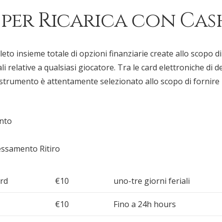
 per Ricarica con Ca
eto insieme totale di opzioni finanziarie create allo scopo 
i relative a qualsiasi giocatore. Tra le card elettroniche di de
trumento è attentamente selezionato allo scopo di fornire r
nto
essamento Ritiro
rd
€10
uno-tre giorni feriali
€10
Fino a 24h hours