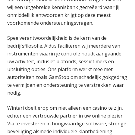
wij een uitgebreide kennisbank gecreëerd waar jij
onmiddellijk antwoorden krijgt op deze meest
voorkomende ondersteuningsvragen.
Speelverantwoordelijkheid is de kern van de
bedrijfsfilosofie. Aldus faciliteren wij meerdere van
instrumenten waarin je controle houdt aangaande
uw activiteit, inclusief plafonds, sessietimers en
uitsluiting opties. Ons platform werkt mee met
autoriteiten zoals GamStop om schadelijk gokgedrag
te vermijden en ondersteuning te verstrekken waar
nodig.
Wintari doelt erop om niet alleen een casino te zijn,
echter een vertrouwde partner in uw online plezier.
Via te investeren in hoogwaardige software, strenge
beveiliging alsmede individuele klantbediening