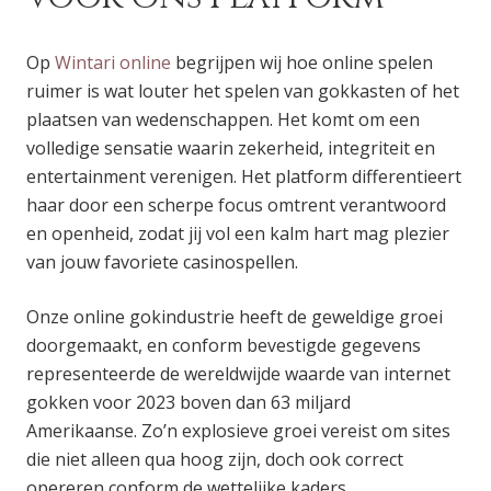
Op
Wintari online
begrijpen wij hoe online spelen
ruimer is wat louter het spelen van gokkasten of het
plaatsen van wedenschappen. Het komt om een
volledige sensatie waarin zekerheid, integriteit en
entertainment verenigen. Het platform differentieert
haar door een scherpe focus omtrent verantwoord
en openheid, zodat jij vol een kalm hart mag plezier
van jouw favoriete casinospellen.
Onze online gokindustrie heeft de geweldige groei
doorgemaakt, en conform bevestigde gegevens
representeerde de wereldwijde waarde van internet
gokken voor 2023 boven dan 63 miljard
Amerikaanse. Zo’n explosieve groei vereist om sites
die niet alleen qua hoog zijn, doch ook correct
opereren conform de wettelijke kaders.