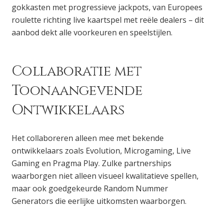
gokkasten met progressieve jackpots, van Europees
roulette richting live kaartspel met reële dealers – dit
aanbod dekt alle voorkeuren en speelstijlen.
Collaboratie met
Toonaangevende
Ontwikkelaars
Het collaboreren alleen mee met bekende
ontwikkelaars zoals Evolution, Microgaming, Live
Gaming en Pragma Play. Zulke partnerships
waarborgen niet alleen visueel kwalitatieve spellen,
maar ook goedgekeurde Random Nummer
Generators die eerlijke uitkomsten waarborgen.