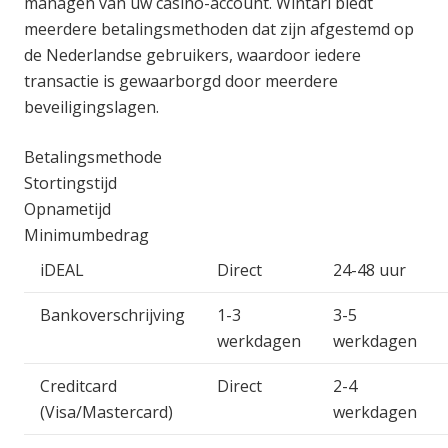
managen van uw casino-account. Wintari biedt
meerdere betalingsmethoden dat zijn afgestemd op
de Nederlandse gebruikers, waardoor iedere
transactie is gewaarborgd door meerdere
beveiligingslagen.
Betalingsmethode
Stortingstijd
Opnametijd
Minimumbedrag
iDEAL
Direct
24-48 uur
Bankoverschrijving
1-3
3-5
werkdagen
werkdagen
Creditcard
Direct
2-4
(Visa/Mastercard)
werkdagen