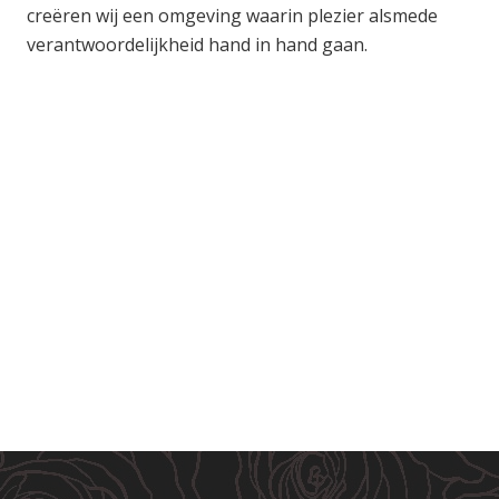
creëren wij een omgeving waarin plezier alsmede
verantwoordelijkheid hand in hand gaan.