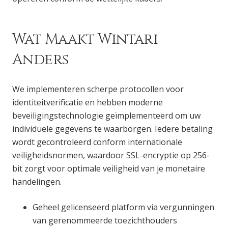
Wat Maakt Wintari
Anders
We implementeren scherpe protocollen voor
identiteitverificatie en hebben moderne
beveiligingstechnologie geïmplementeerd om uw
individuele gegevens te waarborgen. Iedere betaling
wordt gecontroleerd conform internationale
veiligheidsnormen, waardoor SSL-encryptie op 256-
bit zorgt voor optimale veiligheid van je monetaire
handelingen.
Geheel gelicenseerd platform via vergunningen
van gerenommeerde toezichthouders