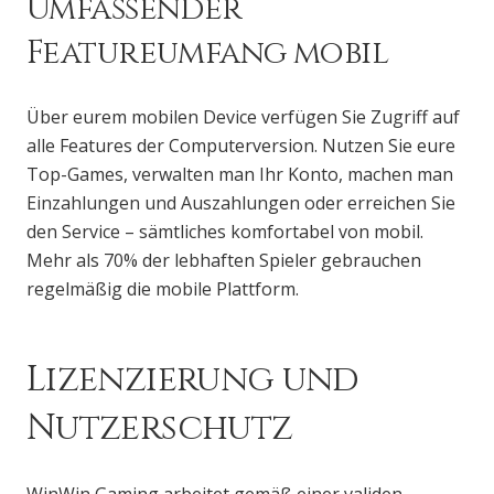
Umfassender
Featureumfang mobil
Über eurem mobilen Device verfügen Sie Zugriff auf
alle Features der Computerversion. Nutzen Sie eure
Top-Games, verwalten man Ihr Konto, machen man
Einzahlungen und Auszahlungen oder erreichen Sie
den Service – sämtliches komfortabel von mobil.
Mehr als 70% der lebhaften Spieler gebrauchen
regelmäßig die mobile Plattform.
Lizenzierung und
Nutzerschutz
WinWin Gaming arbeitet gemäß einer validen