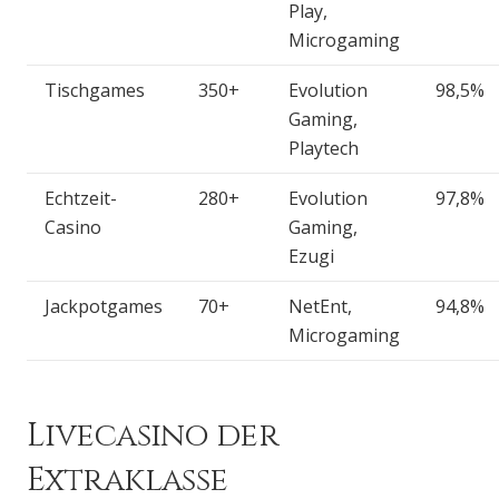
Play,
Microgaming
Tischgames
350+
Evolution
98,5%
Gaming,
Playtech
Echtzeit-
280+
Evolution
97,8%
Casino
Gaming,
Ezugi
Jackpotgames
70+
NetEnt,
94,8%
Microgaming
Livecasino der
Extraklasse