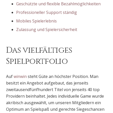
Geschützte und flexible Bezahlmöglichkeiten
Professioneller Support ständig
Mobiles Spielerlebnis
Zulassung und Spielersicherheit
Das vielfältiges
Spielportfolio
Auf
winwin
steht Güte an höchster Position. Man
besitzt ein Angebot aufgebaut, das jenseits
zweitausendfünfhundert Titel von jenseits 40 top
Providern beinhaltet. Jedes individuelle Game wurde
akribisch ausgewählt, um unseren Mitgliedern ein
Optimum an Spielspaß und gerechte Siegeschancen