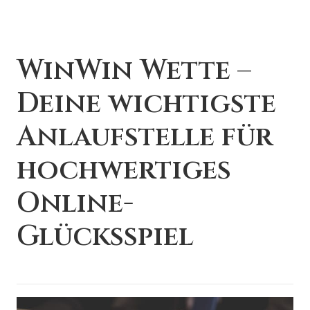
WinWin Wette –
Deine wichtigste
Anlaufstelle für
hochwertiges
Online-
Glücksspiel