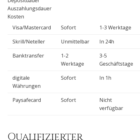
Depositdauer
Auszahlungsdauer
Kosten
Visa/Mastercard
Sofort
1-3 Werktage
Skrill/Neteller
Unmittelbar
In 24h
Banktransfer
1-2
3-5
Werktage
Geschäftstage
digitale
Sofort
In 1h
Währungen
Paysafecard
Sofort
Nicht
verfügbar
Qualifizierter