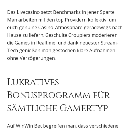
Das Livecasino setzt Benchmarks in jener Sparte.
Man arbeiten mit den top Providern kollektiv, um
euch genuine Casino-Atmosphäre geradewegs nach
Hause zu liefern. Geschulte Croupiers moderieren
die Games in Realtime, und dank neuester Stream-
Tech genießen man gestochen klare Aufnahmen
ohne Verzögerungen.
Lukratives
Bonusprogramm für
sämtliche Gamertyp
Auf WinWin Bet begreifen man, dass verschiedene